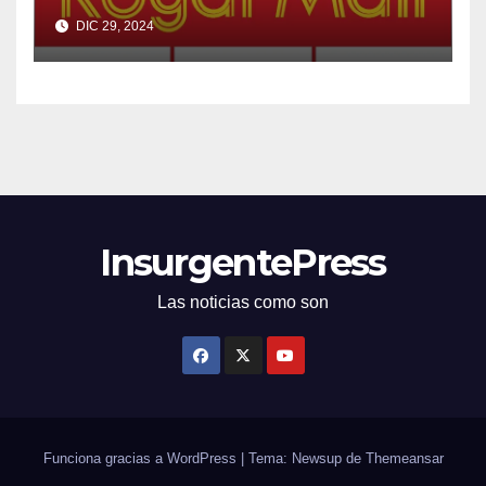
multimillonario checo
DIC 29, 2024
InsurgentePress
Las noticias como son
Funciona gracias a WordPress
|
Tema: Newsup de
Themeansar