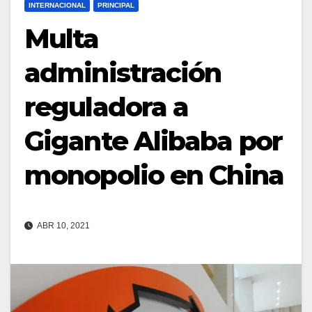
INTERNACIONAL
PRINCIPAL
Multa
administración
reguladora a
Gigante Alibaba por
monopolio en China
ABR 10, 2021