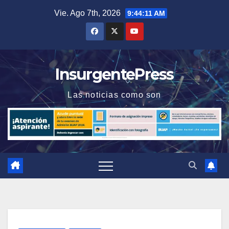
Saltar
Vie. Ago 7th, 2026
9:44:12 AM
al
contenido
InsurgentePress
Las noticias como son