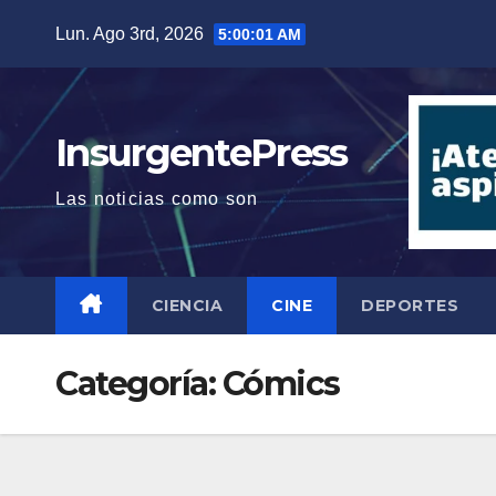
Saltar
Lun. Ago 3rd, 2026
5:00:02 AM
al
contenido
InsurgentePress
Las noticias como son
CIENCIA
CINE
DEPORTES
Categoría:
Cómics