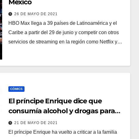
México
26 DE MAYO DE 2021
HBO Max llega a 39 países de Latinoamérica y el
Caribe a partir del 29 de junio y competir con otros
servicios de streaming en la región como Netflix y…
CÓMICS
El príncipe Enrique dice que
consumía alcohol y drogas para
superar la muerte de Diana
21 DE MAYO DE 2021
El príncipe Enrique ha vuelto a criticar a la familia