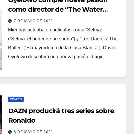
como director de “The Water
Man”
7 DE MAYO DE 2021
Mientras actuaba en películas como “Selma”
(“Selma: el poder de un sueño”) y “Lee Daniels’ The
Butler” (“El mayordomo de la Casa Blanca”), David
Oyelowo descubrió una nueva pasión: dirigir.
CÓMICS
DAZN producirá tres series sobre
Ronaldo
6 DE MAYO DE 2021