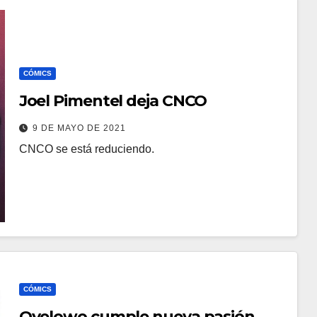
CÓMICS
Joel Pimentel deja CNCO
9 DE MAYO DE 2021
CNCO se está reduciendo.
CÓMICS
Oyelowo cumple nueva pasión