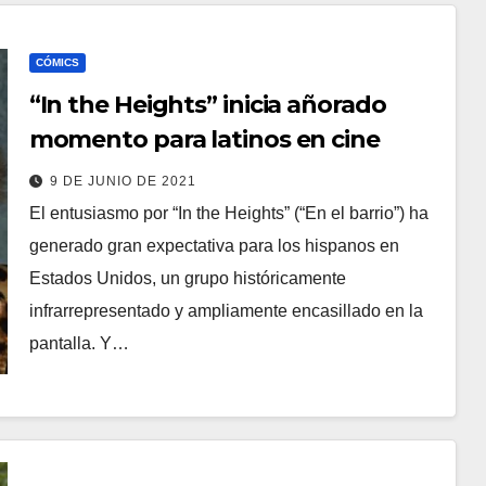
CÓMICS
“In the Heights” inicia añorado
momento para latinos en cine
9 DE JUNIO DE 2021
El entusiasmo por “In the Heights” (“En el barrio”) ha
generado gran expectativa para los hispanos en
Estados Unidos, un grupo históricamente
infrarrepresentado y ampliamente encasillado en la
pantalla. Y…