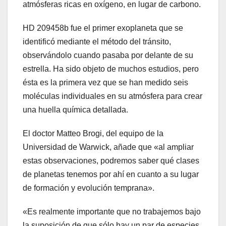
atmósferas ricas en oxígeno, en lugar de carbono.
HD 209458b fue el primer exoplaneta que se
identificó mediante el método del tránsito,
observándolo cuando pasaba por delante de su
estrella. Ha sido objeto de muchos estudios, pero
ésta es la primera vez que se han medido seis
moléculas individuales en su atmósfera para crear
una huella química detallada.
El doctor Matteo Brogi, del equipo de la
Universidad de Warwick, añade que «al ampliar
estas observaciones, podremos saber qué clases
de planetas tenemos por ahí en cuanto a su lugar
de formación y evolución temprana».
«Es realmente importante que no trabajemos bajo
la suposición de que sólo hay un par de especies