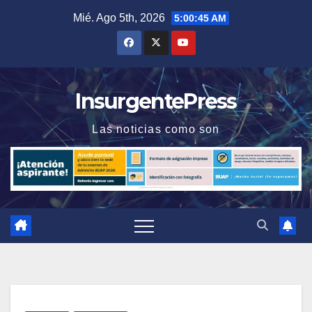
Saltar
Mié. Ago 5th, 2026
5:00:45 AM
al
contenido
InsurgentePress
Las noticias como son