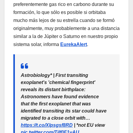
preferentemente gas rico en carbono durante su
formación, lo que sólo es posible si orbitaba
mucho más lejos de su estrella cuando se formó
originalmente, muy probablemente a una distancia
similar a la de Júpiter o Saturno en nuestro propio
sistema solar, informa
EurekaAlert
.
Astrobiology* | First transiting
exoplanet's 'chemical fingerprint'
reveals its distant birthplace:
Astronomers have found evidence
that the first exoplanet that was
identified transiting its star could have
migrated to a close orbit with…
https://t.co/Xlpsgsf8RD
| *not EU view
pic.twitter.com/Tilf0F1yAU