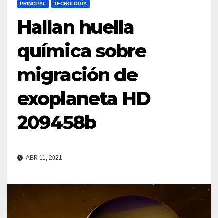
PRINCIPAL
TECNOLOGÍA
Hallan huella
química sobre
migración de
exoplaneta HD
209458b
ABR 11, 2021