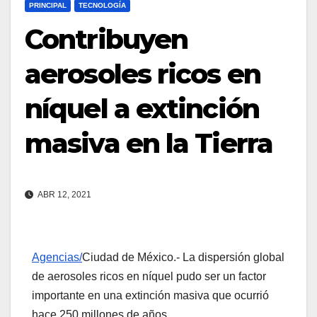
PRINCIPAL
TECNOLOGÍA
Contribuyen
aerosoles ricos en
níquel a extinción
masiva en la Tierra
ABR 12, 2021
Agencias/
Ciudad de México.- La dispersión global
de aerosoles ricos en níquel pudo ser un factor
importante en una extinción masiva que ocurrió
hace 250 millones de años.