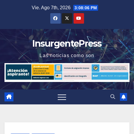
Saltar
Vie. Ago 7th, 2026
3:08:06 PM
al
contenido
InsurgentePress
Las noticias como son