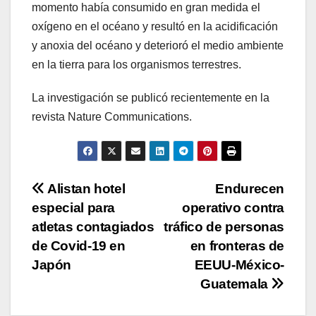
momento había consumido en gran medida el
oxígeno en el océano y resultó en la acidificación
y anoxia del océano y deterioró el medio ambiente
en la tierra para los organismos terrestres.
La investigación se publicó recientemente en la
revista Nature Communications.
Navegación
Alistan hotel
Endurecen
especial para
operativo contra
de
atletas contagiados
tráfico de personas
entradas
de Covid-19 en
en fronteras de
Japón
EEUU-México-
Guatemala