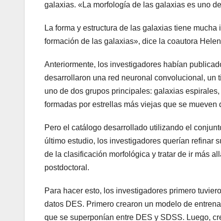
galaxias. «La morfología de las galaxias es uno de
La forma y estructura de las galaxias tiene mucha 
formación de las galaxias», dice la coautora Hel
Anteriormente, los investigadores habían publicad
desarrollaron una red neuronal convolucional, un 
uno de dos grupos principales: galaxias espirales,
formadas por estrellas más viejas que se mueven 
Pero el catálogo desarrollado utilizando el conju
último estudio, los investigadores querían refinar
de la clasificación morfológica y tratar de ir más 
postdoctoral.
Para hacer esto, los investigadores primero tuvie
datos DES. Primero crearon un modelo de entrenam
que se superponían entre DES y SDSS. Luego, crea