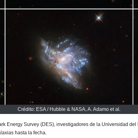
Crédito: ESA / Hubble & NASA, A. Adamo et al.
k Energy Survey (DES), investigadores de la Universidad del 
laxias hasta la fecha.