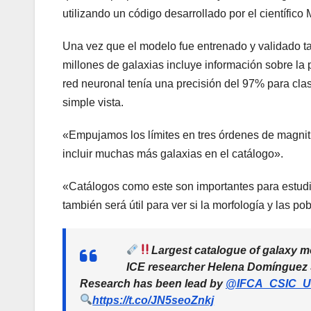
utilizando un código desarrollado por el científico 
Una vez que el modelo fue entrenado y validado ta
millones de galaxias incluye información sobre la 
red neuronal tenía una precisión del 97% para clasi
simple vista.
«Empujamos los límites en tres órdenes de magnit
incluir muchas más galaxias en el catálogo».
«Catálogos como este son importantes para estudia
también será útil para ver si la morfología y las p
Largest catalogue of galaxy mo
ICE researcher Helena Domínguez S
Research has been lead by
@IFCA_CSIC_
https://t.co/JN5seoZnkj