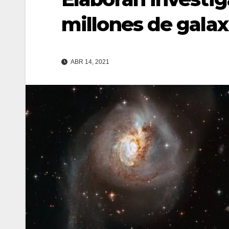
millones de galax
ABR 14, 2021