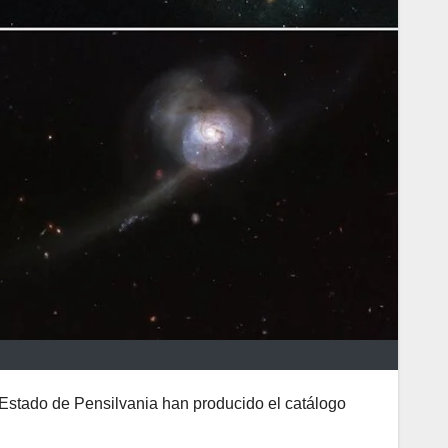
Estado de Pensilvania han producido el catálogo