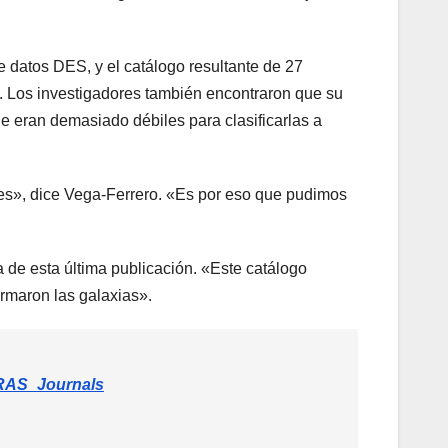
e datos DES, y el catálogo resultante de 27
al. Los investigadores también encontraron que su
ue eran demasiado débiles para clasificarlas a
les», dice Vega-Ferrero. «Es por eso que pudimos
 de esta última publicación. «Este catálogo
ormaron las galaxias».
AS_Journals