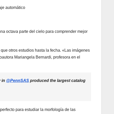
aje automático
na octava parte del cielo para comprender mejor
que otros estudios hasta la fecha. «Las imágenes
oautora Mariangela Bernardi, profesora en el
y in
@PennSAS
produced the largest catalog
erfecto para estudiar la morfología de las