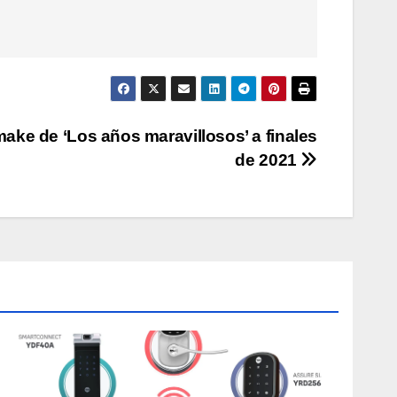
make de ‘Los años maravillosos’ a finales
de 2021