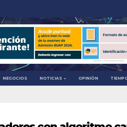
NEGOCIOS
NOTICIAS
OPINIÓN
TIEMPO
adores con algoritmo ca