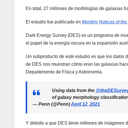
En total, 27 millones de morfologías de galaxias 
El estudio fue publicado en
Monthly Notices of the
Dark Energy Survey (DES) es un programa de inves
el papel de la energía oscura en la expansión acel
Un subproducto de este estudio es que los datos 
de DES nos muestran cómo eran las galaxias hace
Departemento de Física y Astronomía.
Using data from the
@theDESurve
of galaxy morphology classificatio
— Penn (@Penn)
April 12, 2021
Y debido a que DES tiene millones de imágenes de 