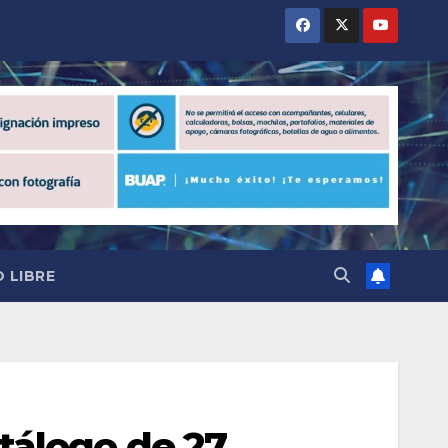
 LIBRE
tálogo de 27