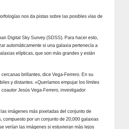
rfologías nos da pistas sobre las posibles vías de
oan Digital Sky Survey (SDSS). Para hacer esto,
izar automáticamente si una galaxia pertenecía a
galaxias elípticas, que son más grandes y están
cercanas brillantes, dice Vega-Ferrero. En su
biles y distantes. «Queríamos empujar los límites
el coautor Jesús Vega-Ferrero, investigador
ar las imágenes más pixeladas del conjunto de
, compuesto por un conjunto de 20,000 galaxias
 verían las imágenes si estuvieran más lejos