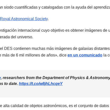
han siodo cuantificadas y catalogadas con la ayuda del aprendiz
 Royal Astronomical Society
.
tigación internacional cuyo objetivo es obtener imágenes de u
erada del universo.
del DES contienen muchas más imágenes de galaxias distantes 
 más de 6 mil millones de años», dice
en un comunicado
la c
y
, researchers from the Department of Physics & Astronom
ns to date.
https://t.co/w8jhLhcqeY
alta calidad de objetos astronómicos, es el conjunto de datos p