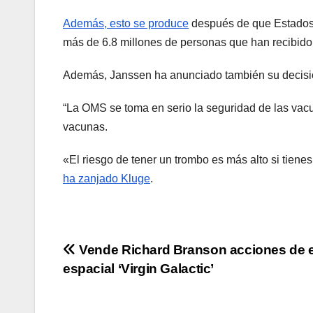
Además, esto se produce
después de que Estados 
más de 6.8 millones de personas que han recibido
Además, Janssen ha anunciado también su decisión
“La OMS se toma en serio la seguridad de las vac
vacunas.
«El riesgo de tener un trombo es más alto si tie
ha zanjado Kluge
.
Navegación
Vende Richard Branson acciones de 
espacial ‘Virgin Galactic’
de
entradas