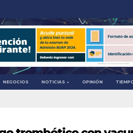
NEGOCIOS
NOTICIAS
OPINIÓN
TIEMPO
sgo trombótico con vacun