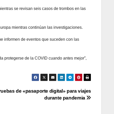
ntras se revisan seis casos de trombos en las
ropa mientras continúan las investigaciones.
que informen de eventos que suceden con las
da protegerse de la COVID cuando antes mejor”,
ruebas de «pasaporte digital» para viajes
durante pandemia