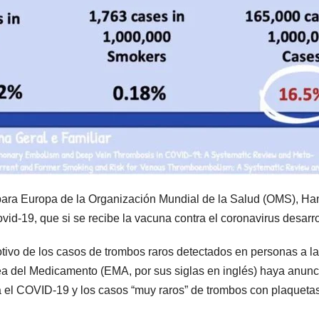
l para Europa de la Organización Mundial de la Salud (OMS), Ha
vid-19, que si se recibe la vacuna contra el coronavirus desar
tivo de los casos de trombos raros detectados en personas a la
 del Medicamento (EMA, por sus siglas en inglés) haya anunci
a el COVID-19 y los casos “muy raros” de trombos con plaquetas