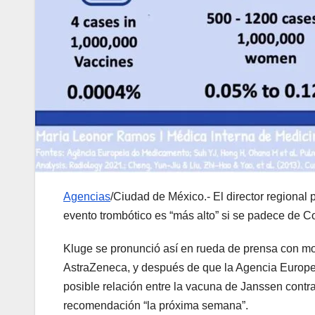
Agencias
/Ciudad de México.- El director regiona
evento trombótico es “más alto” si se padece de Co
Kluge se pronunció así en rueda de prensa con mo
AstraZeneca, y después de que la Agencia Europea
posible relación entre la vacuna de Janssen contr
recomendación “la próxima semana”.