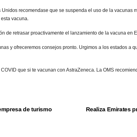
Unidos recomendase que se suspenda el uso de la vacunas mie
 esta vacuna.
 de retrasar proactivamente el lanzamiento de la vacuna en Eu
unas y ofreceremos consejos pronto. Urgimos a los estados a 
nes COVID que si te vacunan con AstraZeneca. La OMS recomien
empresa de turismo
Realiza Emirates p