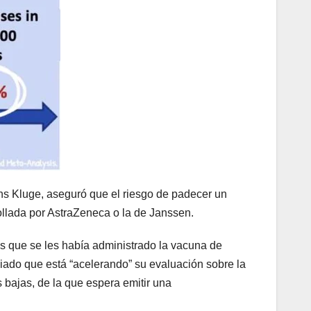
ns Kluge, aseguró que el riesgo de padecer un
rollada por AstraZeneca o la de Janssen.
s que se les había administrado la vacuna de
ado que está “acelerando” su evaluación sobre la
 bajas, de la que espera emitir una