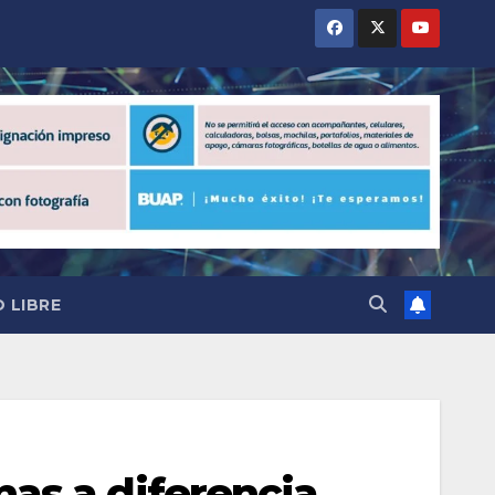
 LIBRE
as a diferencia