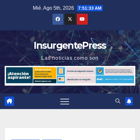
Saltar
Mié. Ago 5th, 2026
7:51:33 AM
al
contenido
InsurgentePress
Las noticias como son