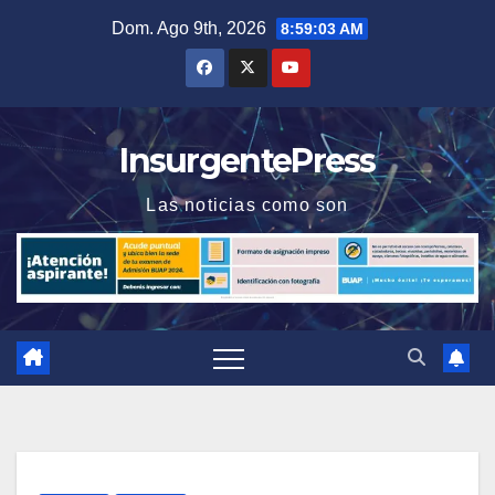
Saltar
Dom. Ago 9th, 2026
8:59:04 AM
al
contenido
InsurgentePress
Las noticias como son