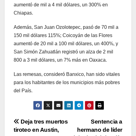
aumentó de mil a 4 mil dólares, un 300% en
Chiapas.
Además, San Juan Ozolotepec, pasó de 70 mil a
150 mil dólares 115%; Coicoyán de las Flores
aumentó de 20 mil a 100 mil dólares, un 400%, y
San Simón Zahuatlán registró un alza de 2 mil
800 a 3 mil dólares, un 7% más en Oaxaca.
Las remesas, consideró Banxico, han sido vitales
para los habitantes de los municipios más pobres
del País.
Navegación
Deja tres muertos
Sentencia a
tiroteo en Austin,
hermano de líder