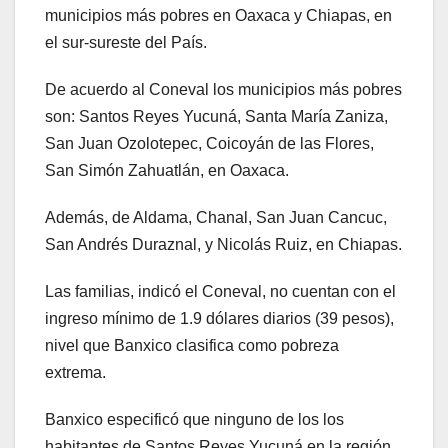
municipios más pobres en Oaxaca y Chiapas, en
el sur-sureste del País.
De acuerdo al Coneval los municipios más pobres
son: Santos Reyes Yucuná, Santa María Zaniza,
San Juan Ozolotepec, Coicoyán de las Flores,
San Simón Zahuatlán, en Oaxaca.
Además, de Aldama, Chanal, San Juan Cancuc,
San Andrés Duraznal, y Nicolás Ruiz, en Chiapas.
Las familias, indicó el Coneval, no cuentan con el
ingreso mínimo de 1.9 dólares diarios (39 pesos),
nivel que Banxico clasifica como pobreza
extrema.
Banxico especificó que ninguno de los los
habitantes de Santos Reyes Yucuná en la región