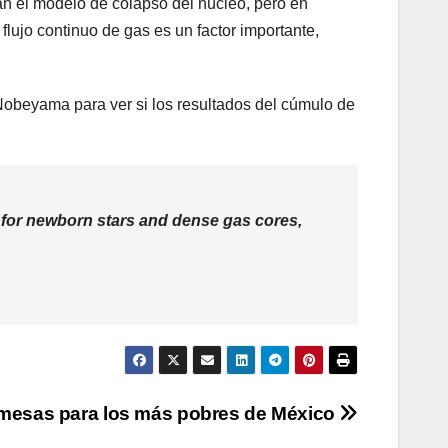
an el modelo de colapso del núcleo, pero en
lujo continuo de gas es un factor importante,
Nobeyama para ver si los resultados del cúmulo de
ns for newborn stars and dense gas cores,
mesas para los más pobres de México