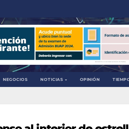
NEGOCIOS
NOTICIAS
OPINIÓN
TIEMPO
so al interior de estrel