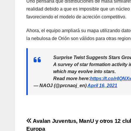
Uno pensaría que distribuciones de masa similares
realidad debido a que es imposible que un núcleo i
favoreciendo el modelo de acreción competitivo.
Ahora, el equipo ampliará su mapa utilizando dat
la nebulosa de Orión son válidos para otras region
Surprise Twist Suggests Stars Gro
A survey of star formation activity
which may evolve into stars.
Read more here:
https://t.co/r4Q
— NAOJ (@prcnaoj_en)
April 16, 2021
Navegación
Avalan Juventus, ManU y otros 12 clu
Europa