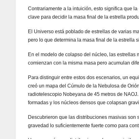
Contrariamente a la intuición, esto significa que l
clave para decidir la masa final de la estrella pro
El Universo está poblado de estrellas de varias m
pero lo que determina la masa final de la estrella
En el modelo de colapso del núcleo, las estrellas
comienzan con la misma masa pero acumulan difer
Para distinguir entre estos dos escenarios, un eq
creó un mapa del Cúmulo de la Nebulosa de Orión
radiotelescopio Nobeyana de 45 metros de NAOJ. Gr
formadas y los núcleos densos que colapsan gravi
Descubrieron que las distribuciones masivas son
gravedad lo suficientemente fuerte como para cont