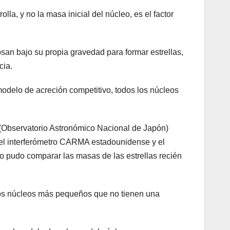
la, y no la masa inicial del núcleo, es el factor
san bajo su propia gravedad para formar estrellas,
cia.
modelo de acreción competitivo, todos los núcleos
J (Observatorio Astronómico Nacional de Japón)
el interferómetro CARMA estadounidense y el
o pudo comparar las masas de las estrellas recién
hos núcleos más pequeños que no tienen una