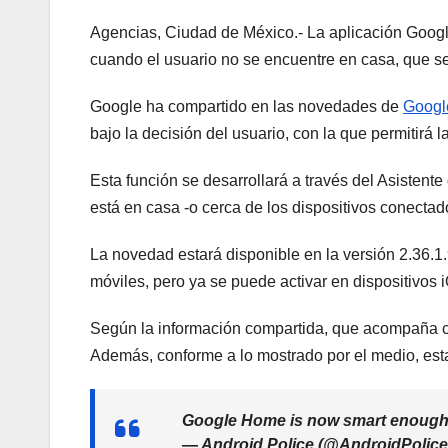
Agencias, Ciudad de México.- La aplicación Google
cuando el usuario no se encuentre en casa, que se 
Google ha compartido en las novedades de
Googl
bajo la decisión del usuario, con la que permitirá 
Esta función se desarrollará a través del Asistente
está en casa -o cerca de los dispositivos conectad
La novedad estará disponible en la versión 2.36.
móviles, pero ya se puede activar en dispositivo
Según la información compartida, que acompaña con
Además, conforme a lo mostrado por el medio, esta
Google Home is now smart enough to
— Android Police (@AndroidPolice