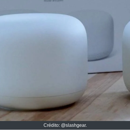
Crédito: @slashgear.