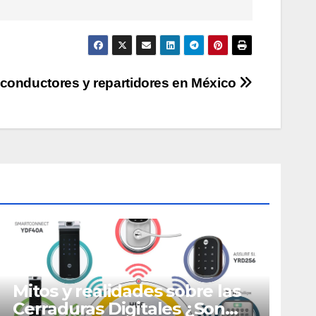
 conductores y repartidores en México
Mitos y realidades sobre las
Cerraduras Digitales ¿Son