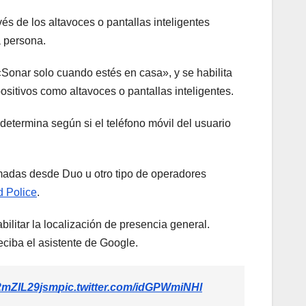
s de los altavoces o pantallas inteligentes
a persona.
Sonar solo cuando estés en casa», y se habilita
positivos como altavoces o pantallas inteligentes.
 determina según si el teléfono móvil del usuario
madas desde Duo u otro tipo de operadores
d Police
.
litar la localización de presencia general.
eciba el asistente de Google.
o/2mZIL29jsm
pic.twitter.com/idGPWmiNHl