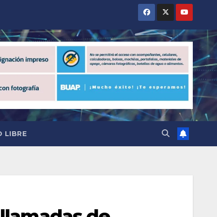
 LIBRE
 llamadas de