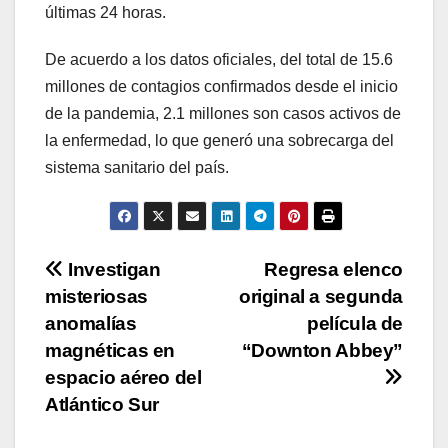
últimas 24 horas.
De acuerdo a los datos oficiales, del total de 15.6
millones de contagios confirmados desde el inicio
de la pandemia, 2.1 millones son casos activos de
la enfermedad, lo que generó una sobrecarga del
sistema sanitario del país.
Navegación
Investigan
Regresa elenco
misteriosas
original a segunda
de
anomalías
película de
entradas
magnéticas en
“Downton Abbey”
espacio aéreo del
Atlántico Sur