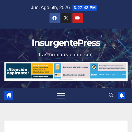
Saltar
Jue. Ago 6th, 2026
3:27:42 PM
al
contenido
InsurgentePress
Las noticias como son