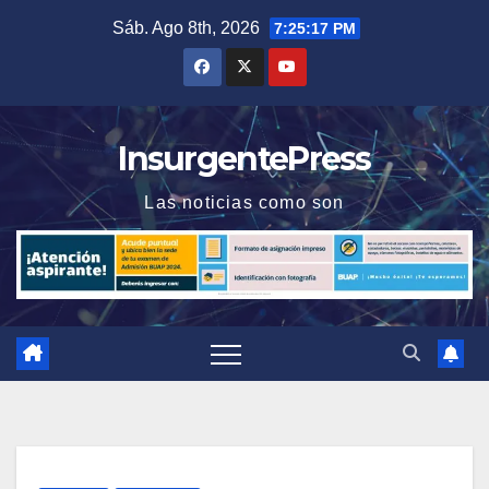
Saltar
Sáb. Ago 8th, 2026
7:25:18 PM
al
contenido
InsurgentePress
Las noticias como son