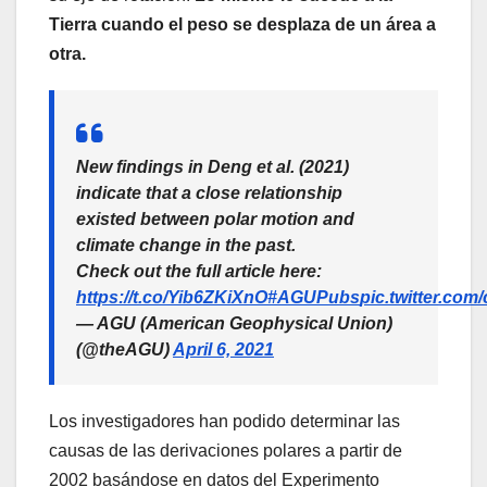
Tierra cuando el peso se desplaza de un área a
otra.
New findings in Deng et al. (2021)
indicate that a close relationship
existed between polar motion and
climate change in the past.
Check out the full article here:
https://t.co/Yib6ZKiXnO
#AGUPubs
pic.twitter.co
— AGU (American Geophysical Union)
(@theAGU)
April 6, 2021
Los investigadores han podido determinar las
causas de las derivaciones polares a partir de
2002 basándose en datos del Experimento