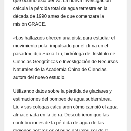
qué ocurrió esta deriva. La nueva investigación
calcula la pérdida total de agua terrestre en la
década de 1990 antes de que comenzara la
misión GRACE.
«Los hallazgos ofrecen una pista para estudiar el
movimiento polar impulsado por el clima en el
pasado», dijo Suxia Liu, hidróloga del Instituto de
Ciencias Geográficas e Investigación de Recursos
Naturales de la Academia China de Ciencias,
autora del nuevo estudio.
Utilizando datos sobre la pérdida de glaciares y
estimaciones del bombeo de agua subterránea,
Liu y sus colegas calcularon cómo cambió el agua
almacenada en la tierra. Descubrieron que las
contribuciones de la pérdida de agua de las
regiones polares es el principal impulsor de la