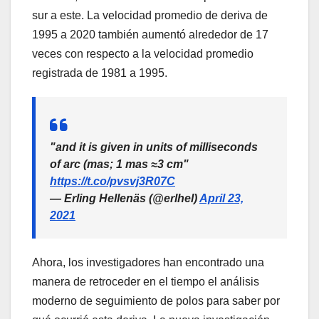
sur a este. La velocidad promedio de deriva de
1995 a 2020 también aumentó alrededor de 17
veces con respecto a la velocidad promedio
registrada de 1981 a 1995.
"and it is given in units of milliseconds
of arc (mas; 1 mas ≈3 cm"
https://t.co/pvsvj3R07C
— Erling Hellenäs (@erlhel)
April 23,
2021
Ahora, los investigadores han encontrado una
manera de retroceder en el tiempo el análisis
moderno de seguimiento de polos para saber por