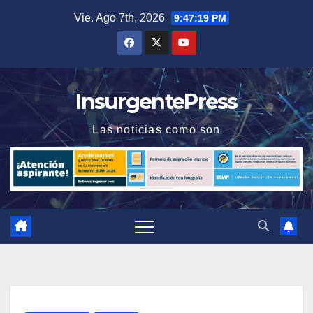
Saltar
Vie. Ago 7th, 2026
9:47:20 PM
al
contenido
InsurgentePress
Las noticias como son