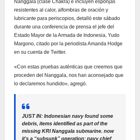
Nanggala (clase Chakra) e incluyen esponjas
resistentes al calor, alfombras de oración y
lubricante para periscopios, detalló este sábado
durante una conferencia de prensa el jefe del
Estado Mayor de la Armada de Indonesia, Yudo
Margono, citado por la periodista Amanda Hodge
en su cuenta de Twitter.
«Con estas pruebas auténticas que creemos que
proceden del Nanggala, nos han aconsejado que
lo declaremos hundido», agregó.
JUST IN: Indonesian navy found some
debris, items identified as part of the
missing KRI Nanggala submarine. now
it’s a “subsunk” operation; navy chief