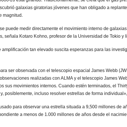
cubrió galaxias giratorias jóvenes que han obligado a replantea
e magnitud.
se puede medir directamente el movimiento interno de galaxias 
as, señala Kotaro Kohno, profesor de la Universidad de Tokio y 
plificación tan elevado suscita esperanzas para las investigaci
 para ser observada con el telescopio espacial James Webb (JW
s observaciones realizadas con ALMA y el telescopio James Web
os sus movimientos internos. Cuando estén terminados, el Thir
y, posiblemente, incluso resolver estrellas de forma individual»,
sado para observar una estrella situada a 9,500 millones de año
pondiente a menos de 1.000 millones de años desde el nacimie