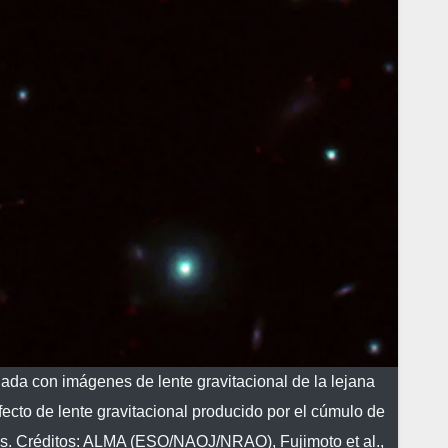
a con imágenes de lente gravitacional de la lejana
ecto de lente gravitacional producido por el cúmulo de
rtes. Créditos: ALMA (ESO/NAOJ/NRAO), Fujimoto et al.,