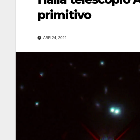
primitivo
ABR 24, 2021