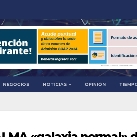
NEGOCIOS
NOTICIAS
OPINIÓN
TIEMPO
 ALMA «galaxia normal» 