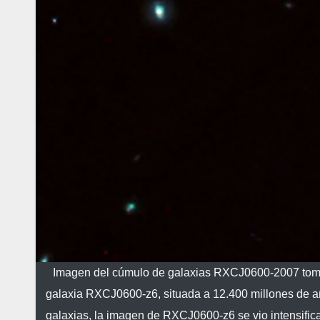
Imagen del cúmulo de galaxias RXCJ0600-2007 tomad
galaxia RXCJ0600-z6, situada a 12.400 millones de año
galaxias, la imagen de RXCJ0600-z6 se vio intensifica