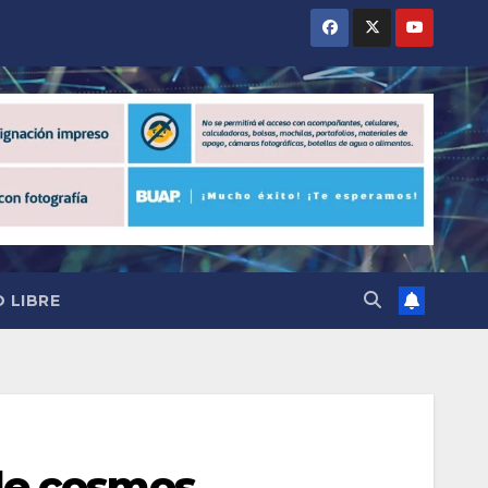
 LIBRE
de cosmos