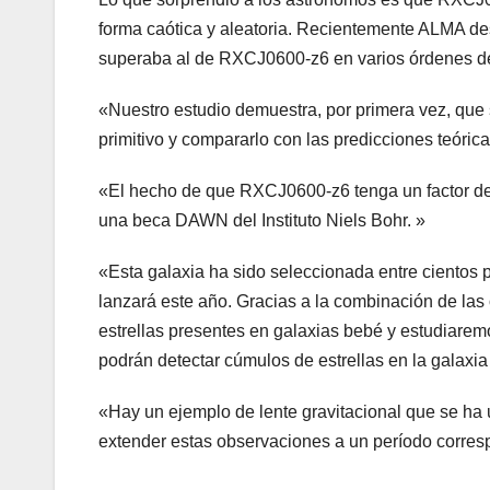
forma caótica y aleatoria. Recientemente ALMA des
superaba al de RXCJ0600-z6 en varios órdenes d
«Nuestro estudio demuestra, por primera vez, que 
primitivo y compararlo con las predicciones teóric
«El hecho de que RXCJ0600-z6 tenga un factor de am
una beca DAWN del Instituto Niels Bohr. »
«Esta galaxia ha sido seleccionada entre cientos
lanzará este año. Gracias a la combinación de la
estrellas presentes en galaxias bebé y estudiarem
podrán detectar cúmulos de estrellas en la galaxia 
«Hay un ejemplo de lente gravitacional que se ha u
extender estas observaciones a un período corres