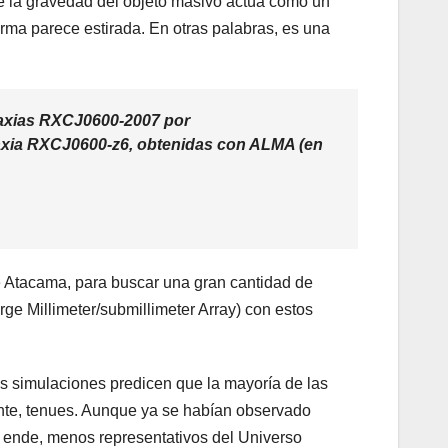
ue la gravedad del objeto masivo actúa como un
forma parece estirada. En otras palabras, es una
laxias RXCJ0600-2007 por
laxia RXCJ0600-z6, obtenidas con ALMA (en
e Atacama, para buscar una gran cantidad de
rge Millimeter/submillimeter Array) con estos
as simulaciones predicen que la mayoría de las
nte, tenues. Aunque ya se habían observado
r ende, menos representativos del Universo