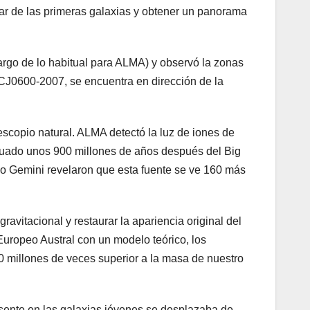
ndar de las primeras galaxias y obtener un panorama
argo de lo habitual para ALMA) y observó la zonas
CJ0600-2007, se encuentra en dirección de la
escopio natural. ALMA detectó la luz de iones de
ituado unos 900 millones de años después del Big
io Gemini revelaron que esta fuente se ve 160 más
ravitacional y restaurar la apariencia original del
Europeo Austral con un modelo teórico, los
0 millones de veces superior a la masa de nuestro
sente en las galaxias jóvenes se desplazaba de