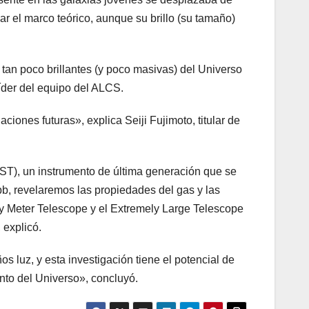
r el marco teórico, aunque su brillo (su tamaño)
tan poco brillantes (y poco masivas) del Universo
líder del equipo del ALCS.
ones futuras», explica Seiji Fujimoto, titular de
ST), un instrumento de última generación que se
b, revelaremos las propiedades del gas y las
ty Meter Telescope y el Extremely Large Telescope
 explicó.
s luz, y esta investigación tiene el potencial de
nto del Universo», concluyó.