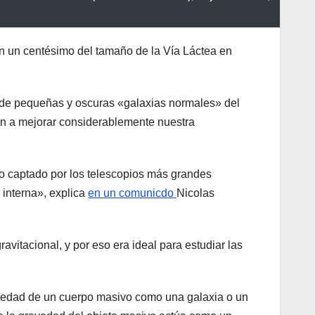
on un centésimo del tamaño de la Vía Láctea en
a de pequeñas y oscuras «galaxias normales» del
udan a mejorar considerablemente nuestra
imo captado por los telescopios más grandes
a interna», explica
en un comunicdo
Nicolas
vitacional, y por eso era ideal para estudiar las
gravedad de un cuerpo masivo como una galaxia o un