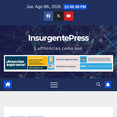
Saltar
Jue. Ago 6th, 2026
10:49:49 PM
al
contenido
InsurgentePress
Las noticias como son