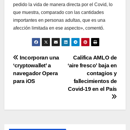
pedido la vida de manera directa por el Covid, lo
que muestra, comparado con las cantidades
importantes en personas adultas, que es una
afección limitada en ese aspecto», comentó.
Navegación
Incorporan una
Califica AMLO de
‘cryptowallet’ a
‘aire fresco’ baja en
de
navegador Opera
contagios y
entradas
para iOS
fallecimientos de
Covid-19 en el País