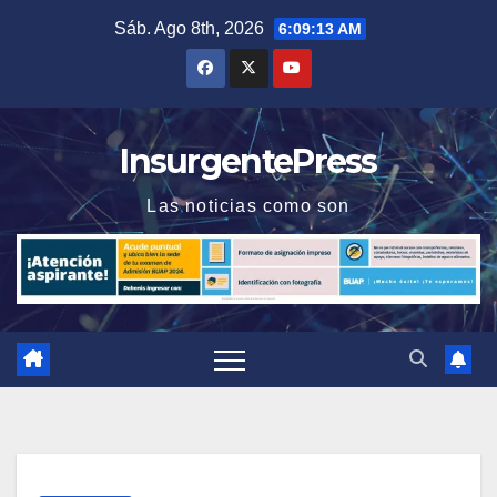
Saltar
Sáb. Ago 8th, 2026
6:09:14 AM
al
contenido
InsurgentePress
Las noticias como son