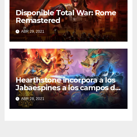
Disponible Total War: Rome
Remastered
ABR 29, 2021
Hearthstone incorpora a los
Jabaespines a los campos de
batalla
ABR 28, 2021