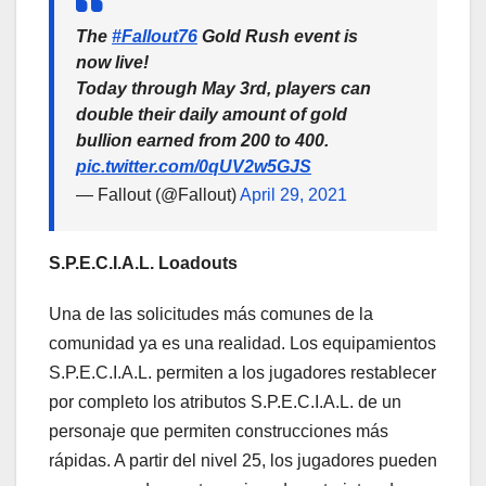
The
#Fallout76
Gold Rush event is
now live!
Today through May 3rd, players can
double their daily amount of gold
bullion earned from 200 to 400.
pic.twitter.com/0qUV2w5GJS
— Fallout (@Fallout)
April 29, 2021
S.P.E.C.I.A.L. Loadouts
Una de las solicitudes más comunes de la
comunidad ya es una realidad. Los equipamientos
S.P.E.C.I.A.L. permiten a los jugadores restablecer
por completo los atributos S.P.E.C.I.A.L. de un
personaje que permiten construcciones más
rápidas. A partir del nivel 25, los jugadores pueden