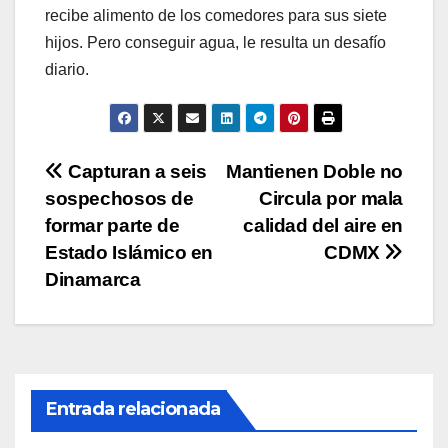
recibe alimento de los comedores para sus siete
hijos. Pero conseguir agua, le resulta un desafío
diario.
Navegación
Capturan a seis
Mantienen Doble no
sospechosos de
Circula por mala
de
formar parte de
calidad del aire en
entradas
Estado Islámico en
CDMX
Dinamarca
Entrada relacionada