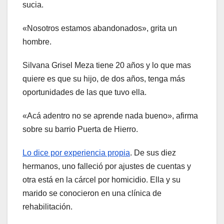
sucia.
«Nosotros estamos abandonados», grita un
hombre.
Silvana Grisel Meza tiene 20 años y lo que mas
quiere es que su hijo, de dos años, tenga más
oportunidades de las que tuvo ella.
«Acá adentro no se aprende nada bueno», afirma
sobre su barrio Puerta de Hierro.
Lo dice por experiencia propia
. De sus diez
hermanos, uno falleció por ajustes de cuentas y
otra está en la cárcel por homicidio. Ella y su
marido se conocieron en una clínica de
rehabilitación.