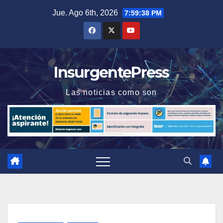
Saltar
Jue. Ago 6th, 2026
7:59:39 PM
al
contenido
InsurgentePress
Las noticias como son