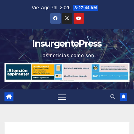
Saltar
Vie. Ago 7th, 2026
8:27:44 AM
al
contenido
InsurgentePress
Las noticias como son