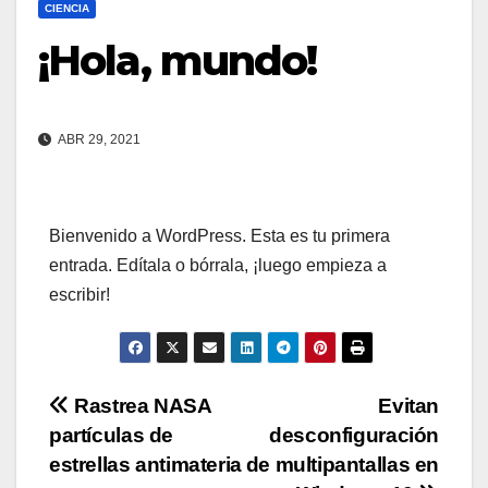
CIENCIA
¡Hola, mundo!
ABR 29, 2021
Bienvenido a WordPress. Esta es tu primera
entrada. Edítala o bórrala, ¡luego empieza a
escribir!
Navegación
Rastrea NASA
Evitan
partículas de
desconfiguración
de
estrellas antimateria
de multipantallas en