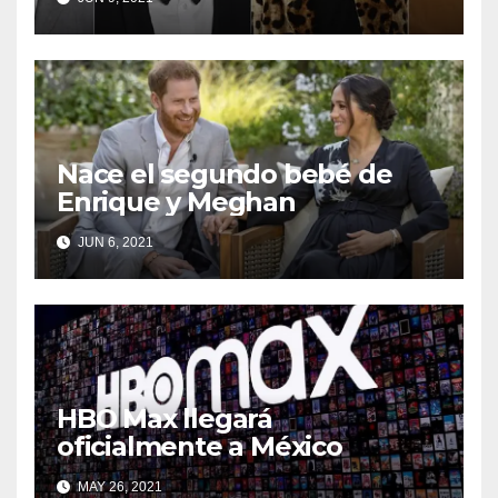
Nace el segundo bebé de
Enrique y Meghan
JUN 6, 2021
HBO Max llegará
oficialmente a México
MAY 26, 2021