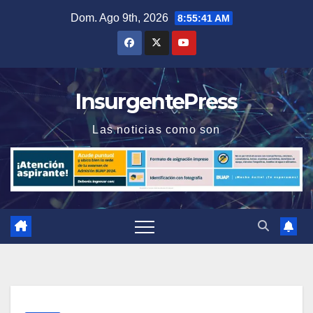
Saltar
Dom. Ago 9th, 2026
8:55:42 AM
al
contenido
InsurgentePress
Las noticias como son