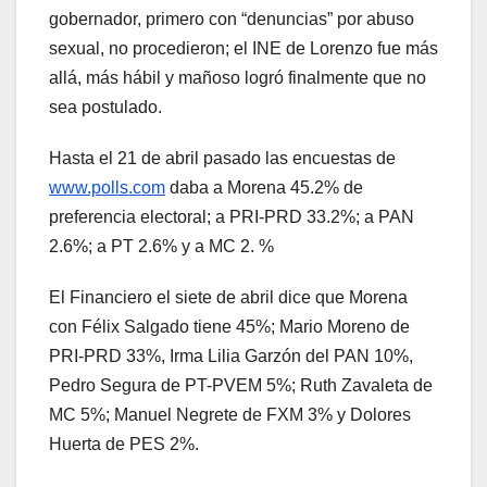
gobernador, primero con “denuncias” por abuso
sexual, no procedieron; el INE de Lorenzo fue más
allá, más hábil y mañoso logró finalmente que no
sea postulado.
Hasta el 21 de abril pasado las encuestas de
www.polls.com
daba a Morena 45.2% de
preferencia electoral; a PRI-PRD 33.2%; a PAN
2.6%; a PT 2.6% y a MC 2. %
El Financiero el siete de abril dice que Morena
con Félix Salgado tiene 45%; Mario Moreno de
PRI-PRD 33%, Irma Lilia Garzón del PAN 10%,
Pedro Segura de PT-PVEM 5%; Ruth Zavaleta de
MC 5%; Manuel Negrete de FXM 3% y Dolores
Huerta de PES 2%.