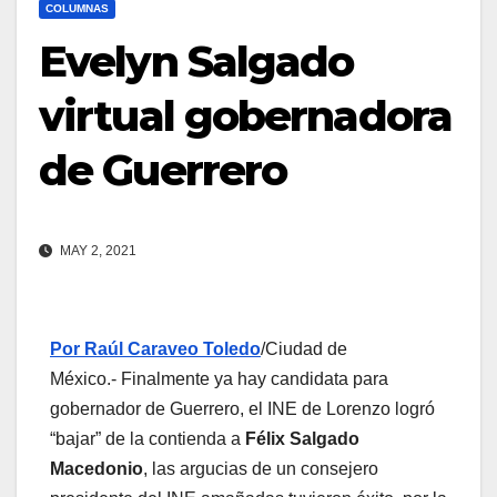
COLUMNAS
Evelyn Salgado
virtual gobernadora
de Guerrero
MAY 2, 2021
Por Raúl Caraveo Toledo
/Ciudad de
México.- Finalmente ya hay candidata para
gobernador de Guerrero, el INE de Lorenzo logró
“bajar” de la contienda a
Félix Salgado
Macedonio
, las argucias de un consejero