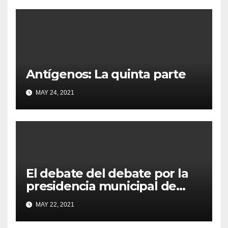
Antígenos: La quinta parte
MAY 24, 2021
El debate del debate por la
presidencia municipal de
Cancún en “Por mis Redes”
MAY 22, 2021