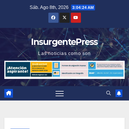
Saltar
Sáb. Ago 8th, 2026
3:04:24 AM
al
contenido
InsurgentePress
Las noticias como son