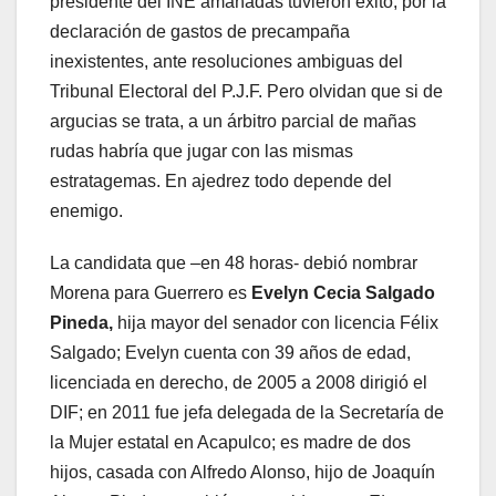
presidente del INE amañadas tuvieron éxito, por la
declaración de gastos de precampaña
inexistentes, ante resoluciones ambiguas del
Tribunal Electoral del P.J.F. Pero olvidan que si de
argucias se trata, a un árbitro parcial de mañas
rudas habría que jugar con las mismas
estratagemas. En ajedrez todo depende del
enemigo.
La candidata que –en 48 horas- debió nombrar
Morena para Guerrero es
Evelyn Cecia Salgado
Pineda,
hija mayor del senador con licencia Félix
Salgado; Evelyn cuenta con 39 años de edad,
licenciada en derecho, de 2005 a 2008 dirigió el
DIF; en 2011 fue jefa delegada de la Secretaría de
la Mujer estatal en Acapulco; es madre de dos
hijos, casada con Alfredo Alonso, hijo de Joaquín