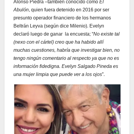
Alonso Piedra –también conocido como
El
Abulón
, quien fuera detenido en 2016 por ser
presunto operador financiero de los hermanos
Beltrán Leyva (según dice Milenio). Evelyn
declaró luego de ganar la encuesta; “
No existe tal
(nexo con el cártel) creo que ha habido allí
muchas cuestiones, habría que investigar bien, no
tengo ningún comentario al respecto ya que no es
información fidedigna. Evelyn Salgado Pineda es
una mujer limpia que puede ver a los ojos
”.