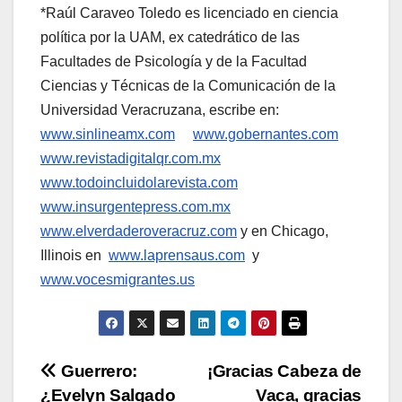
*Raúl Caraveo Toledo es licenciado en ciencia
política por la UAM, ex catedrático de las
Facultades de Psicología y de la Facultad
Ciencias y Técnicas de la Comunicación de la
Universidad Veracruzana, escribe en:
www.sinlineamx.com
www.gobernantes.com
www.revistadigitalqr.com.mx
www.todoincluidolarevista.com
www.insurgentepress.com.mx
www.elverdaderoveracruz.com
y en Chicago,
Illinois en
www.laprensaus.com
y
www.vocesmigrantes.us
Navegación
Guerrero:
¡Gracias Cabeza de
¿Evelyn Salgado
Vaca, gracias