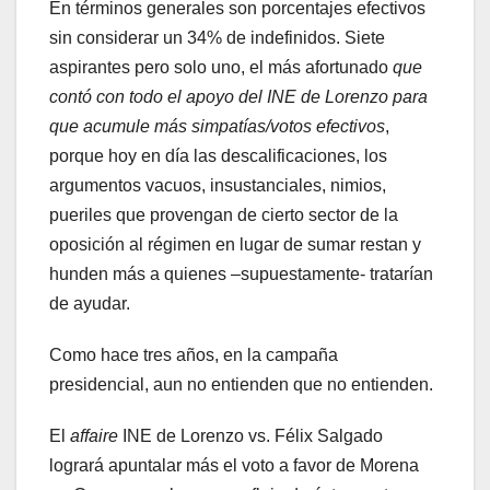
En términos generales son porcentajes efectivos
sin considerar un 34% de indefinidos. Siete
aspirantes pero solo uno, el más afortunado
que
contó con todo el apoyo del INE de Lorenzo para
que acumule más simpatías/votos efectivos
,
porque hoy en día las descalificaciones, los
argumentos vacuos, insustanciales, nimios,
pueriles que provengan de cierto sector de la
oposición al régimen en lugar de sumar restan y
hunden más a quienes –supuestamente- tratarían
de ayudar.
Como hace tres años, en la campaña
presidencial, aun no entienden que no entienden.
El
affaire
INE de Lorenzo vs. Félix Salgado
logrará apuntalar más el voto a favor de Morena