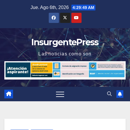
Saltar
Jue. Ago 6th, 2026
4:29:49 AM
al
contenido
InsurgentePress
Las noticias como son