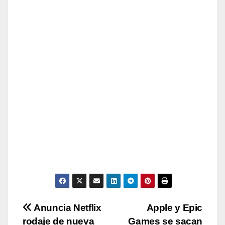
Navegación
Anuncia Netflix
Apple y Epic
rodaje de nueva
Games se sacan