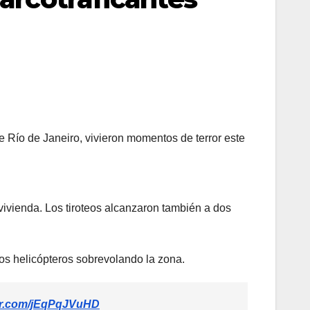
e Río de Janeiro, vivieron momentos de terror este
vivienda. Los tiroteos alcanzaron también a dos
los helicópteros sobrevolando la zona.
ter.com/jEqPqJVuHD