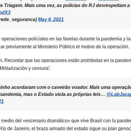
e Triagem. Mais uma vez, as policias do RJ desrespeitam a
ibdX3
@rede_seguranca)
May 6, 2021
operaciones policiales en las favelas durante la pandemia y l
r previamente al Ministerio Público el motivo de la operación.
. Recordar que las operaciones están prohibidas en la pandemi
‘Militarización y censura’.
inho acordaram com o caveirão voador. Mais uma operação 
pandemia, mas o Estado viola as próprias leis…
@LabJaca
21
en medio del «escenario dramático» que vive Brasil con la pand
ío de Janeiro, el brazo armado del estado sigue su plan genoc