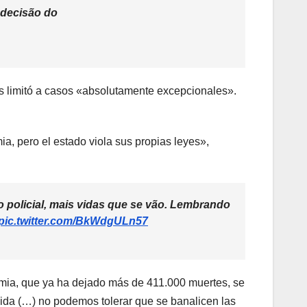
 decisão do
as limitó a casos «absolutamente excepcionales».
a, pero el estado viola sus propias leyes»,
policial, mais vidas que se vão. Lembrando
pic.twitter.com/BkWdgULn57
emia, que ya ha dejado más de 411.000 muertes, se
ida (…) no podemos tolerar que se banalicen las