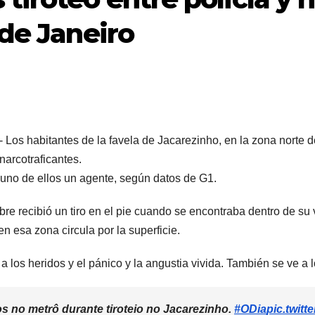
 de Janeiro
 Los habitantes de la favela de Jacarezinho, en la zona norte d
 narcotraficantes.
 uno de ellos un agente, según datos de G1.
re recibió un tiro en el pie cuando se encontraba dentro de su 
 esa zona circula por la superficie.
 los heridos y el pánico y la angustia vivida. También se ve a 
s no metrô durante tiroteio no Jacarezinho.
#ODia
pic.twit