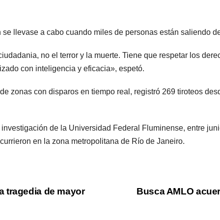
 se llevase a cabo cuando miles de personas están saliendo de s
iudadania, no el terror y la muerte. Tiene que respetar los derec
zado con inteligencia y eficacia», espetó.
 de zonas con disparos en tiempo real, registró 269 tiroteos de
investigación de la Universidad Federal Fluminense, entre juni
currieron en la zona metropolitana de Río de Janeiro.
a tragedia de mayor
Busca AMLO acuerd