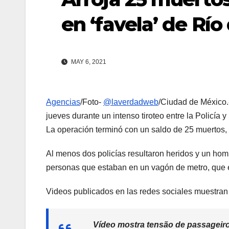
en ‘favela’ de Río
MAY 6, 2021
Agencias
/Foto-
@laverdadweb
/Ciudad de México.-
jueves durante un intenso tiroteo entre la Policía y
La operación terminó con un saldo de 25 muertos,
Al menos dos policías resultaron heridos y un homb
personas que estaban en un vagón de metro, que en
Videos publicados en las redes sociales muestran a
Vídeo mostra tensão de passageiro