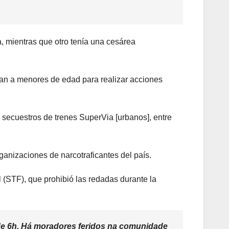
a, mientras que otro tenía una cesárea
tan a menores de edad para realizar acciones
y secuestros de trenes SuperVia [urbanos], entre
anizaciones de narcotraficantes del país.
 (STF), que prohibió las redadas durante la
e 6h. Há moradores feridos na comunidade