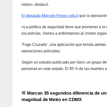
vidas», destacó.
El diputado Marcelo Freixo criticó
que la operación
«La política de seguridad tiene que promover a la c
los policías. Vamos a enfrentarnos al crimen organi
‘Fogo Cruzado’, una aplicación que brinda alertas
operaciones policiales.
Según un estudio publicado por Geni, un grupo de 
personas en este estado. El 85 % de las muertes o
Navegación
Marcan 35 segundos diferencia de un
magnitud de Metro en CDMX
de