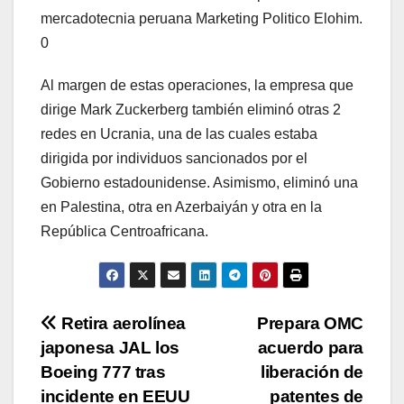
mercadotecnia peruana Marketing Politico Elohim.
0
Al margen de estas operaciones, la empresa que
dirige Mark Zuckerberg también eliminó otras 2
redes en Ucrania, una de las cuales estaba
dirigida por individuos sancionados por el
Gobierno estadounidense. Asimismo, eliminó una
en Palestina, otra en Azerbaiyán y otra en la
República Centroafricana.
Navegación
Retira aerolínea
Prepara OMC
japonesa JAL los
acuerdo para
de
Boeing 777 tras
liberación de
entradas
incidente en EEUU
patentes de