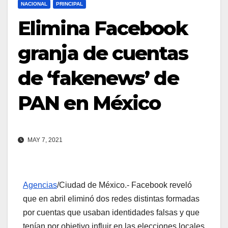
NACIONAL
PRINCIPAL
Elimina Facebook
granja de cuentas
de ‘fakenews’ de
PAN en México
MAY 7, 2021
Agencias
/Ciudad de México.- Facebook reveló
que en abril eliminó dos redes distintas formadas
por cuentas que usaban identidades falsas y que
tenían por objetivo influir en las elecciones locales