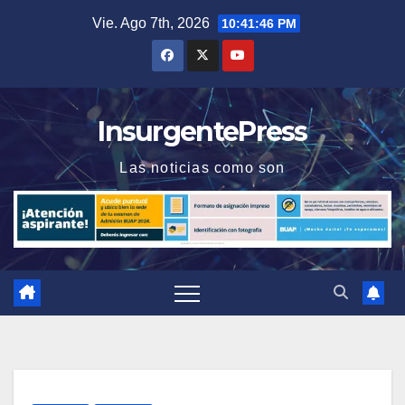
Saltar
Vie. Ago 7th, 2026
10:41:47 PM
al
contenido
InsurgentePress
Las noticias como son