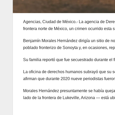
Agencias, Ciudad de México.- La agencia de Dere
frontera norte de México, un crimen ocurrido esta
Benjamín Morales Hernández dirigía un sitio de not
poblado fronterizo de Sonoyta y, en ocasiones, repo
Su familia reportó que fue secuestrado durante el 
La oficina de derechos humanos subrayó que su sec
afirman que durante 2020 nueve periodistas fuero
Morales Hernández presuntamente se había quejad
lado de la frontera de Lukeville, Arizona — está u