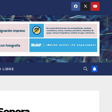
 LIBRE
 Sonora