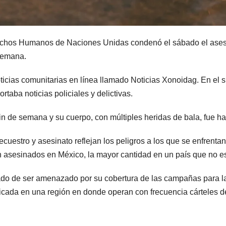
chos Humanos de Naciones Unidas condenó el sábado el asesina
 semana.
icias comunitarias en línea llamado Noticias Xonoidag. En el si
rtaba noticias policiales y delictivas.
fin de semana y su cuerpo, con múltiples heridas de bala, fue ha
uestro y asesinato reflejan los peligros a los que se enfrenta
n asesinados en México, la mayor cantidad en un país que no es
o de ser amenazado por su cobertura de las campañas para las
bicada en una región en donde operan con frecuencia cárteles de