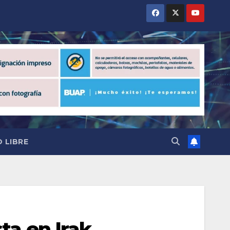
 LIBRE
ta en Irak