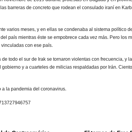
as barreras de concreto que rodean el consulado iraní en Karbal
 varios meses, y en ellas se condenaba al sistema político de 
s del país mientras éste se empobrece cada vez más. Pero los 
s vinculadas con ese país.
de todo el sur de Irak se tornaron violentas con frecuencia, y l
l gobierno y a cuarteles de milicias respaldadas por Irán. Cien
 a la pandemia del coronavirus.
75713727946757