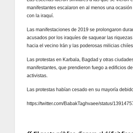
manifestantes escalaron en al menos una ocasión l
con la iraquí.
Las manifestaciones de 2019 se prolongaron durante
acusados por los iraquíes de saquear las riqueza
hacia el vecino Irán y las poderosas milicias chiíe
Las protestas en Karbala, Bagdad y otras ciudades 
manifestantes, que prendieron fuego a edificios de
activistas.
Las protestas habían cesado en su mayoría debido
https://twitter.com/BabakTaghvaee/status/13914