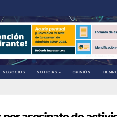
NEGOCIOS
NOTICIAS
OPINIÓN
TIEMPO
 por asesinato de activis