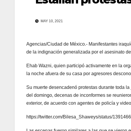
MAY 10, 2021
Agencias/Ciudad de México.- Manifestantes iraquí
de la indignación generalizada por el asesinato de
Ehab Wazni, quien participó activamente en la org
la noche afuera de su casa por agresores descono
Su muerte desencadenó protestas durante toda la 
del domingo, decenas de inconformes se reunieron
exterior, de acuerdo con agentes de policía y video
https://twitter.com/Bilesa_Shaweys/status/1391
Las escenas fueron similares a las que se vieron 