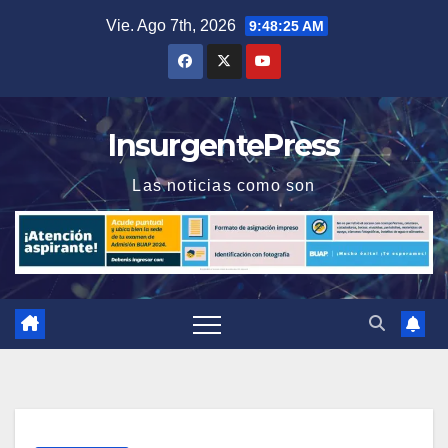
Saltar
Vie. Ago 7th, 2026
9:48:26 AM
al
contenido
InsurgentePress
Las noticias como son