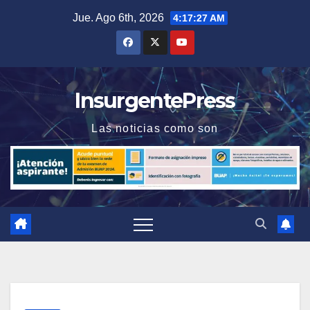
Saltar
Jue. Ago 6th, 2026
4:17:27 AM
al
contenido
InsurgentePress
Las noticias como son