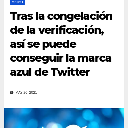
CIENCIA
Tras la congelación
de la verificación,
así se puede
conseguir la marca
azul de Twitter
MAY 20, 2021