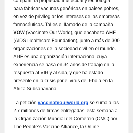
compartir la propiedad intelectual y tecnología
para fabricar vacunas genéricas en países pobres,
en vez de privilegiar los intereses de las empresas
farmacéuticas. Tal es el llamado de la campaña
VOW
(Vaccinate Our World), que encabeza
AHF
(AIDS Healthcare Foundation), junto a más de 300
organizaciones de la sociedad civil en el mundo.
AHF es una organización internacional cuya
experiencia se basa en 34 años de trabajo en la
respuesta al VIH y al sida, y que ha estado
presente en la crisis por el virus del Ébola en la
África Subsahariana.
La petición
vaccinateourworld.org
se suma a las
2.7 millones de firmas entregadas esta semana a
la Organización Mundial del Comercio (OMC) por
The People’s Vaccine Alliance, la Online