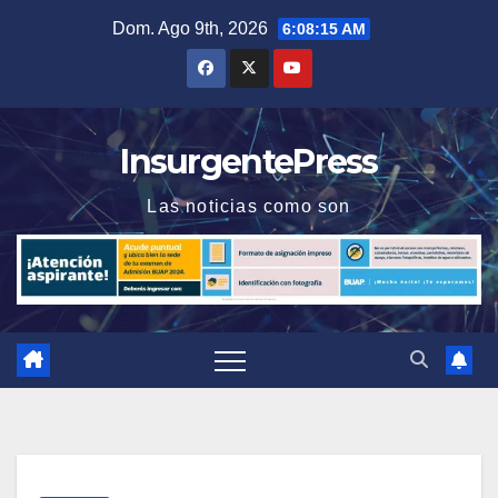
Saltar
Dom. Ago 9th, 2026
6:08:16 AM
al
contenido
InsurgentePress
Las noticias como son