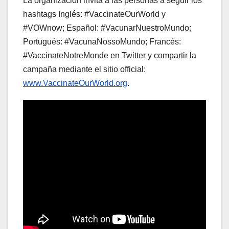
La organización invita a las personas a seguir los
hashtags Inglés: #VaccinateOurWorld y
#VOWnow; Español: #VacunarNuestroMundo;
Portugués: #VacunaNossoMundo; Francés:
#VaccinateNotreMonde en Twitter y compartir la
campaña mediante el sitio official:
www.VaccinateOurWorld.org
.