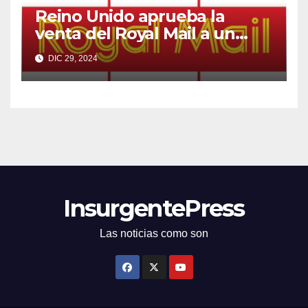
Reino Unido aprueba la
venta del Royal Mail a un
multimillonario checo
DIC 29, 2024
InsurgentePress
Las noticias como son