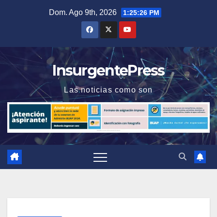
Saltar
Dom. Ago 9th, 2026
1:25:27 PM
al
contenido
InsurgentePress
Las noticias como son