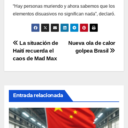
“Hay personas muriendo y ahora sabemos que los
elementos disuasivos no significan nada”, declaró.
Navegación
La situación de
Nueva ola de calor
Haití recuerda el
golpea Brasil
de
caos de Mad Max
entradas
Entrada relacionada