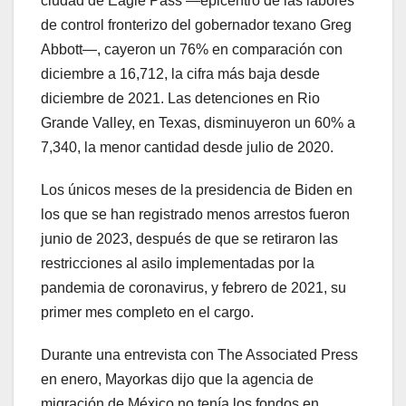
ciudad de Eagle Pass —epicentro de las labores
de control fronterizo del gobernador texano Greg
Abbott—, cayeron un 76% en comparación con
diciembre a 16,712, la cifra más baja desde
diciembre de 2021. Las detenciones en Rio
Grande Valley, en Texas, disminuyeron un 60% a
7,340, la menor cantidad desde julio de 2020.
Los únicos meses de la presidencia de Biden en
los que se han registrado menos arrestos fueron
junio de 2023, después de que se retiraron las
restricciones al asilo implementadas por la
pandemia de coronavirus, y febrero de 2021, su
primer mes completo en el cargo.
Durante una entrevista con The Associated Press
en enero, Mayorkas dijo que la agencia de
migración de México no tenía los fondos en