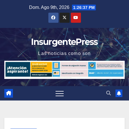
Saltar
Dom. Ago 9th, 2026
1:26:37 PM
al
contenido
InsurgentePress
Las noticias como son