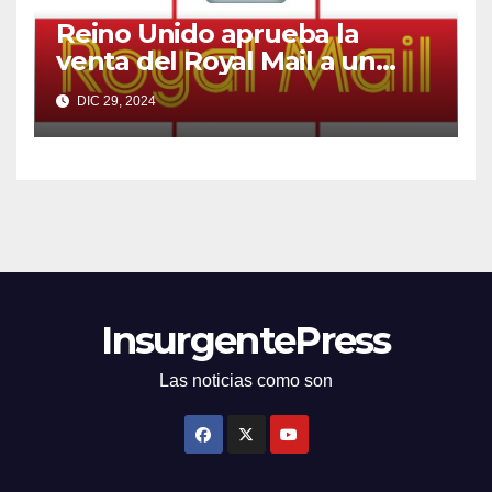
Reino Unido aprueba la
venta del Royal Mail a un
multimillonario checo
DIC 29, 2024
InsurgentePress
Las noticias como son