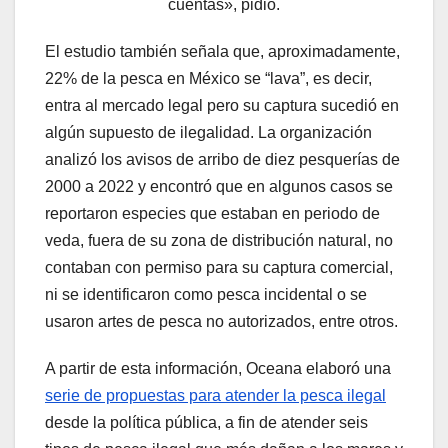
cuentas», pidió.
El estudio también señala que, aproximadamente,
22% de la pesca en México se “lava”, es decir,
entra al mercado legal pero su captura sucedió en
algún supuesto de ilegalidad. La organización
analizó los avisos de arribo de diez pesquerías de
2000 a 2022 y encontró que en algunos casos se
reportaron especies que estaban en periodo de
veda, fuera de su zona de distribución natural, no
contaban con permiso para su captura comercial,
ni se identificaron como pesca incidental o se
usaron artes de pesca no autorizados, entre otros.
A partir de esta información, Oceana elaboró una
serie de propuestas para atender la pesca ilegal
desde la política pública, a fin de atender seis