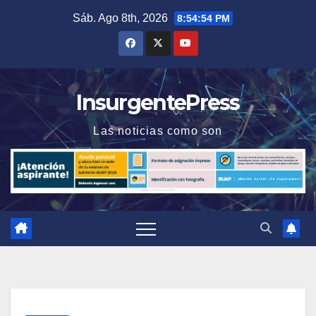
Saltar
Sáb. Ago 8th, 2026
8:54:54 PM
al
contenido
InsurgentePress
Las noticias como son