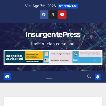
Saltar
Vie. Ago 7th, 2026
6:19:05 AM
al
contenido
InsurgentePress
Las noticias como son