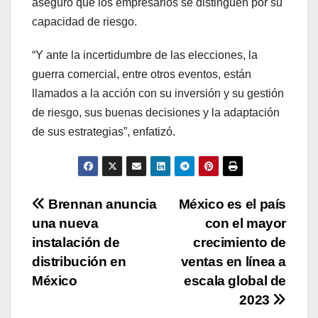
aseguró que los empresarios se distinguen por su
capacidad de riesgo.
“Y ante la incertidumbre de las elecciones, la
guerra comercial, entre otros eventos, están
llamados a la acción con su inversión y su gestión
de riesgo, sus buenas decisiones y la adaptación
de sus estrategias”, enfatizó.
Navegación
Brennan anuncia
México es el país
una nueva
con el mayor
de
instalación de
crecimiento de
entradas
distribución en
ventas en línea a
México
escala global de
2023