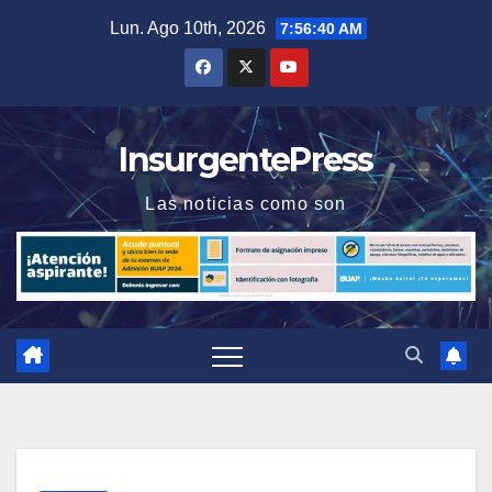
Saltar
Lun. Ago 10th, 2026
7:56:40 AM
al
contenido
InsurgentePress
Las noticias como son