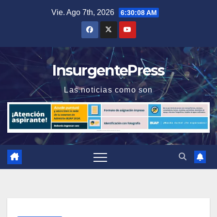
Saltar
Vie. Ago 7th, 2026
6:30:08 AM
al
contenido
InsurgentePress
Las noticias como son