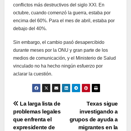
conflictos más destructivos del siglo XXI. En
octubre, cuando comenzó la guerra, estaba por
encima del 60%. Para el mes de abril, estaba por
debajo del 40%.
Sin embargo, el cambio pasó desapercibido
durante meses por la ONU y gran parte de los
medios de comunicación, y el Ministerio de Salud
vinculado no ha hecho ningún esfuerzo por
aclarar la cuestión.
Navegación
La larga lista de
Texas sigue
problemas legales
investigando a
de
que enfrenta el
grupos de ayuda a
entradas
expresidente de
migrantes en la