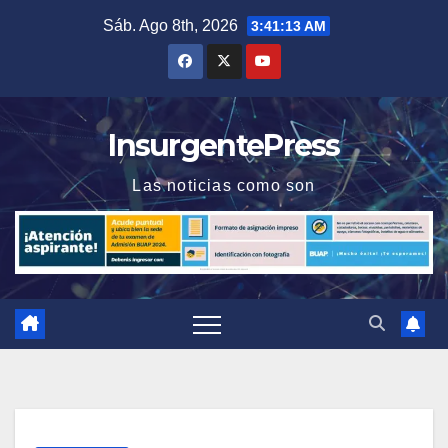
Saltar
Sáb. Ago 8th, 2026
3:41:14 AM
al
contenido
InsurgentePress
Las noticias como son