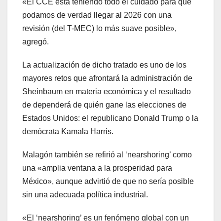
«El CCE está teniendo todo el cuidado para que
podamos de verdad llegar al 2026 con una
revisión (del T-MEC) lo más suave posible»,
agregó.
La actualización de dicho tratado es uno de los
mayores retos que afrontará la administración de
Sheinbaum en materia económica y el resultado
de dependerá de quién gane las elecciones de
Estados Unidos: el republicano Donald Trump o la
demócrata Kamala Harris.
Malagón también se refirió al ‘nearshoring’ como
una «amplia ventana a la prosperidad para
México», aunque advirtió de que no sería posible
sin una adecuada política industrial.
«El ‘nearshoring’ es un fenómeno global con un