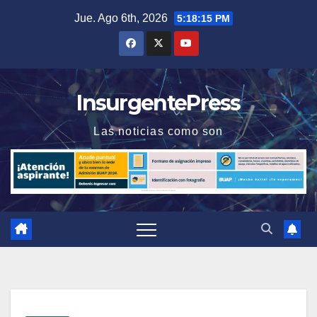
Saltar
Jue. Ago 6th, 2026
5:18:15 PM
al
contenido
InsurgentePress
Las noticias como son