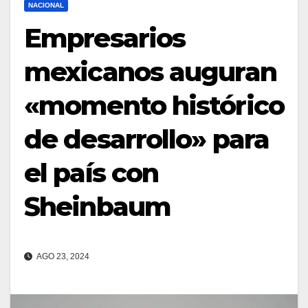
NACIONAL
Empresarios
mexicanos auguran
«momento histórico
de desarrollo» para
el país con
Sheinbaum
AGO 23, 2024