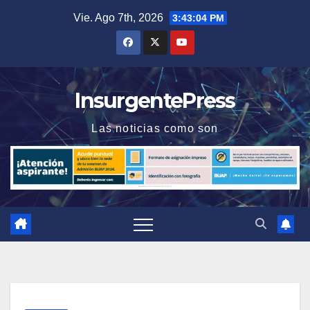
Saltar
Vie. Ago 7th, 2026
3:43:04 PM
al
contenido
InsurgentePress
Las noticias como son