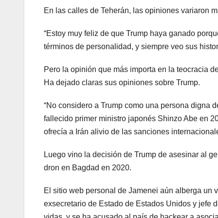
En las calles de Teherán, las opiniones variaron 
“Estoy muy feliz de que Trump haya ganado porqu
términos de personalidad, y siempre veo sus histor
Pero la opinión que más importa en la teocracia d
Ha dejado claras sus opiniones sobre Trump.
“No considero a Trump como una persona digna de i
fallecido primer ministro japonés Shinzo Abe en 
ofrecía a Irán alivio de las sanciones internacion
Luego vino la decisión de Trump de asesinar al g
dron en Bagdad en 2020.
El sitio web personal de Jamenei aún alberga un v
exsecretario de Estado de Estados Unidos y jefe 
vidas, y se ha acusado al país de hackear a asoc