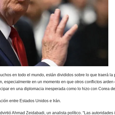
uchos en todo el mundo, están divididos sobre lo que traerá l
on, especialmente en un momento en que otros conflictos arden 
cipar en una diplomacia inesperada como lo hizo con Corea de
ación entre Estados Unidos e Irán.
advirtió Ahmad Zeidabadi, un analista político. “Las autoridade