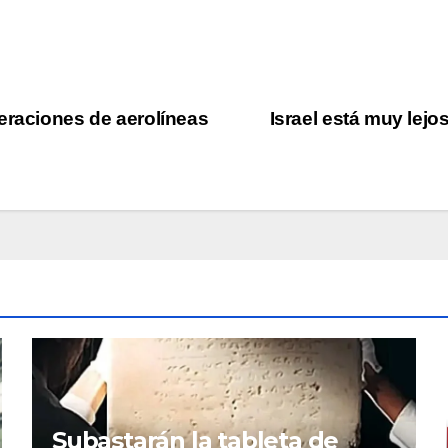
eraciones de aerolíneas
Israel está muy lej
Subastarán la tableta de