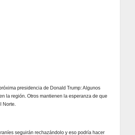
a próxima presidencia de Donald Trump: Algunos
en la región. Otros mantienen la esperanza de que
l Norte.
s iraníes seguirán rechazándolo y eso podría hacer