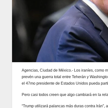
Agencias, Ciudad de México.- Los iraníes, como m
prevén una guerra total entre Teherán y Washingt
el 47mo presidente de Estados Unidos pueda parti
Pero casi todos creen que algo cambiará en la rel
“Trump utilizará palancas más duras contra Irán”, 