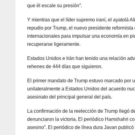
que él escale su presión”.
Y mientras que el líder supremo iraní, el ayatolá 
repudio por Trump, el nuevo presidente reformista
internacionales para impulsar una economía en picad
recuperarse ligeramente.
Estados Unidos e Irán han tenido una relación adv
rehenes de 444 días que siguieron.
El primer mandato de Trump estuvo marcado por un
unilateralmente a Estados Unidos del acuerdo nucl
asesinato del principal general del país.
La confirmación de la reelección de Trump llegó de
denunciaron la victoria. El periódico Hamshahri co
asesino”. El periódico de línea dura Javan publicó 