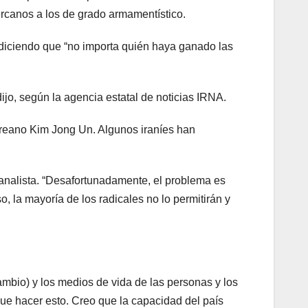
ercanos a los de grado armamentístico.
, diciendo que “no importa quién haya ganado las
jo, según la agencia estatal de noticias IRNA.
oreano Kim Jong Un. Algunos iraníes han
analista. “Desafortunadamente, el problema es
, la mayoría de los radicales no lo permitirán y
ambio) y los medios de vida de las personas y los
que hacer esto. Creo que la capacidad del país