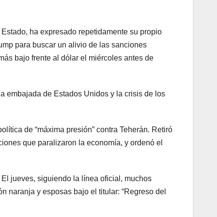
 de Estado, ha expresado repetidamente su propio
rump para buscar un alivio de las sanciones
más bajo frente al dólar el miércoles antes de
la embajada de Estados Unidos y la crisis de los
lítica de “máxima presión” contra Teherán. Retiró
ciones que paralizaron la economía, y ordenó el
El jueves, siguiendo la línea oficial, muchos
n naranja y esposas bajo el titular: “Regreso del