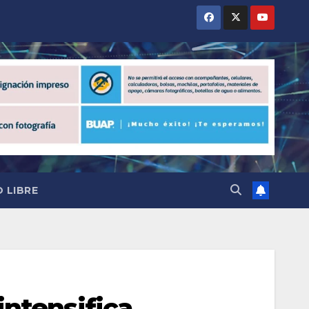
 LIBRE
intensifica