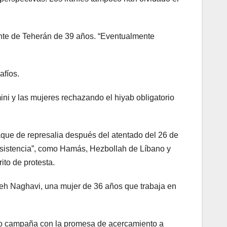
ente de Teherán de 39 años. “Eventualmente
afíos.
i y las mujeres rechazando el hiyab obligatorio
aque de represalia después del atentado del 26 de
esistencia”, como Hamás, Hezbollah de Líbano y
ito de protesta.
ohreh Naghavi, una mujer de 36 años que trabaja en
izo campaña con la promesa de acercamiento a