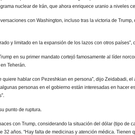
ograma nuclear de Irán, que ahora enriquece uranio a niveles c
nversaciones con Washington, incluso tras la victoria de Trump
o y limitado en la expansión de los lazos con otros países”, di
. Trump en su primer mandato cortejó famosamente al líder norc
 en Teherán.
uiere hablar con Pezeshkian en persona”, dijo Zeidabadi, el 
 algunas personas en el gobierno están interesadas en hacer eso
”.
su punto de ruptura.
aces con Trump, considerando la situación del dólar (tipo de c
de 32 años. “Hay falta de medicinas y atención médica. Tienen 