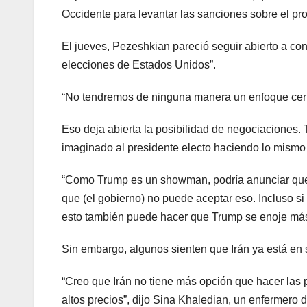
Occidente para levantar las sanciones sobre el pr
El jueves, Pezeshkian pareció seguir abierto a co
elecciones de Estados Unidos”.
“No tendremos de ninguna manera un enfoque cerrad
Eso deja abierta la posibilidad de negociaciones
imaginado al presidente electo haciendo lo mismo
“Como Trump es un showman, podría anunciar que q
que (el gobierno) no puede aceptar eso. Incluso si
esto también puede hacer que Trump se enoje más
Sin embargo, algunos sienten que Irán ya está en 
“Creo que Irán no tiene más opción que hacer las p
altos precios”, dijo Sina Khaledian, un enfermero 