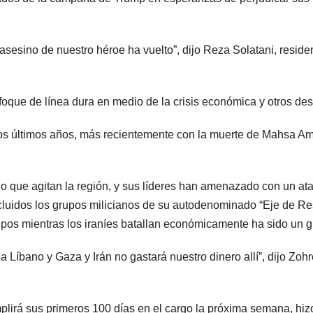
asesino de nuestro héroe ha vuelto”, dijo Reza Solatani, resid
oque de línea dura en medio de la crisis económica y otros des
os últimos años, más recientemente con la muerte de Mahsa Amin
io que agitan la región, y sus líderes han amenazado con un at
incluidos los grupos milicianos de su autodenominado “Eje de R
pos mientras los iraníes batallan económicamente ha sido un gr
 a Líbano y Gaza y Irán no gastará nuestro dinero allí”, dijo Z
plirá sus primeros 100 días en el cargo la próxima semana, h