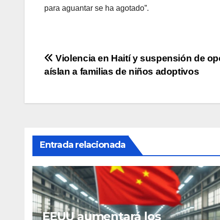
para aguantar se ha agotado”.
Navegación
Violencia en Haití y suspensión de op
aíslan a familias de niños adoptivos
de
entradas
Entrada relacionada
EEUU aumentará los