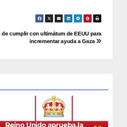
os de cumplir con ultimátum de EEUU para
incrementar ayuda a Gaza
Reino Unido aprueba la