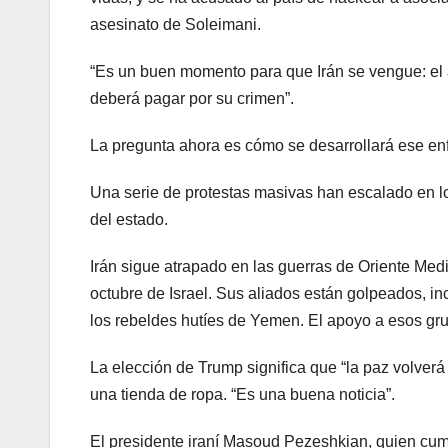
asesinato de Soleimani.
“Es un buen momento para que Irán se vengue: el 
deberá pagar por su crimen”.
La pregunta ahora es cómo se desarrollará ese enf
Una serie de protestas masivas han escalado en l
del estado.
Irán sigue atrapado en las guerras de Oriente Med
octubre de Israel. Sus aliados están golpeados, 
los rebeldes hutíes de Yemen. El apoyo a esos gru
La elección de Trump significa que “la paz volverá
una tienda de ropa. “Es una buena noticia”.
El presidente iraní Masoud Pezeshkian, quien cum