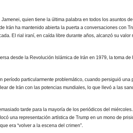
Ali Jamenei, quien tiene la última palabra en todos los asuntos
 de Irán ha mantenido abierta la puerta a conversaciones con T
a. El rial iraní, en caída libre durante años, alcanzó su valor 
ersa desde la Revolución Islámica de Irán en 1979, la toma de 
 período particularmente problemático, cuando persiguió una po
ear de Irán con las potencias mundiales, lo que llevó a las san
masiado tarde para la mayoría de los periódicos del miércoles. 
locó una representación artística de Trump en un mono de prisió
que era “volver a la escena del crimen”.