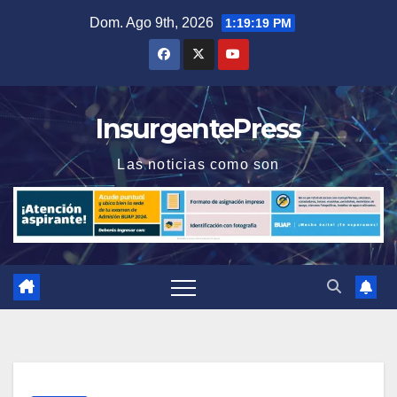
Saltar
Dom. Ago 9th, 2026
1:19:20 PM
al
contenido
InsurgentePress
Las noticias como son