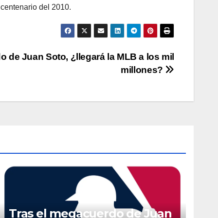
icentenario del 2010.
 de Juan Soto, ¿llegará la MLB a los mil
millones?
Tras el megacuerdo de Juan