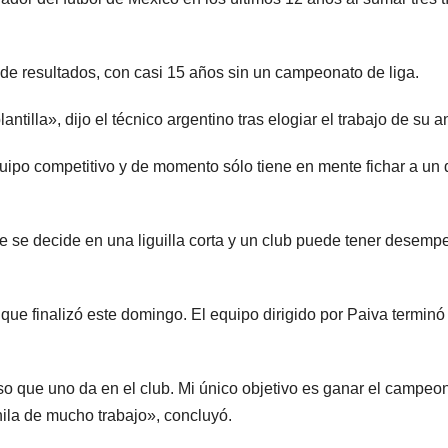
 de resultados, con casi 15 años sin un campeonato de liga.
ntilla», dijo el técnico argentino tras elogiar el trabajo de su 
ipo competitivo y de momento sólo tiene en mente fichar a un 
ente se decide en una liguilla corta y un club puede tener desem
 que finalizó este domingo. El equipo dirigido por Paiva terminó
aso que uno da en el club. Mi único objetivo es ganar el campeo
ila de mucho trabajo», concluyó.