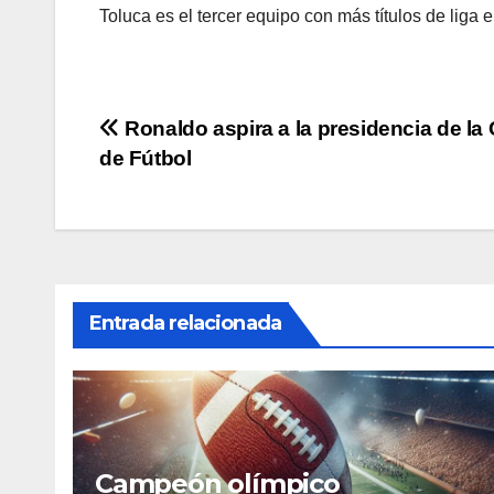
Toluca es el tercer equipo con más títulos de liga
Navegación
Ronaldo aspira a la presidencia de la
de Fútbol
de
entradas
Entrada relacionada
Campeón olímpico