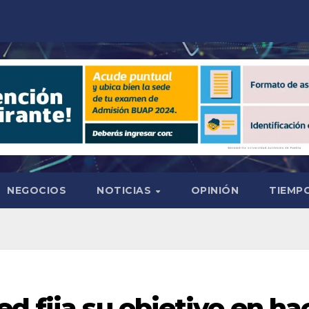
NEGOCIOS
NOTICIAS
OPINIÓN
TIEMPO
d fija su objetivo en h