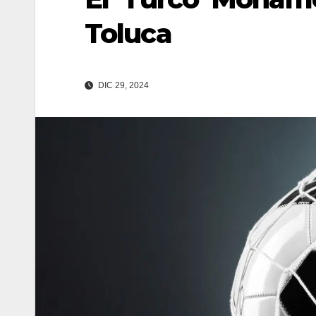
Toluca
DIC 29, 2024