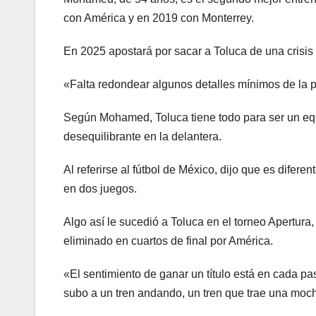
con América y en 2019 con Monterrey.
En 2025 apostará por sacar a Toluca de una crisis
«Falta redondear algunos detalles mínimos de la pla
Según Mohamed, Toluca tiene todo para ser un equ
desequilibrante en la delantera.
Al referirse al fútbol de México, dijo que es difer
en dos juegos.
Algo así le sucedió a Toluca en el torneo Apertura,
eliminado en cuartos de final por América.
«El sentimiento de ganar un título está en cada p
subo a un tren andando, un tren que trae una moch