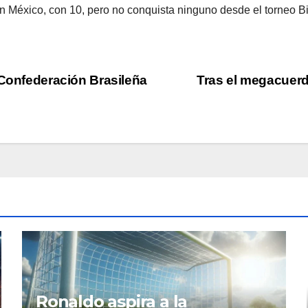
 en México, con 10, pero no conquista ninguno desde el torneo B
 Confederación Brasileña
Tras el megacuerdo
Ronaldo aspira a la