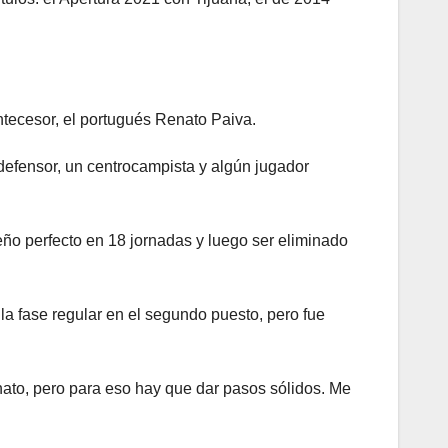
antecesor, el portugués Renato Paiva.
defensor, un centrocampista y algún jugador
peño perfecto en 18 jornadas y luego ser eliminado
 la fase regular en el segundo puesto, pero fue
nato, pero para eso hay que dar pasos sólidos. Me