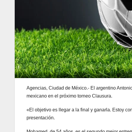
Agencias, Ciudad de México.- El argentino Anton
mexicano en el próximo torneo Clausura.
«El objetivo es llegar a la final y ganarla. Estoy 
presentación.
Mohamed, de 54 años, es el segundo mejor entrenado