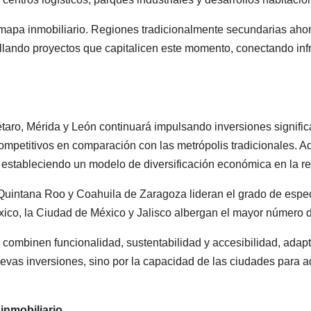
mapa inmobiliario. Regiones tradicionalmente secundarias ahora 
lando proyectos que capitalicen este momento, conectando infr
o, Mérida y León continuará impulsando inversiones significa
 competitivos en comparación con las metrópolis tradicionales. 
 estableciendo un modelo de diversificación económica en la re
 Quintana Roo y Coahuila de Zaragoza lideran el grado de especi
ico, la Ciudad de México y Jalisco albergan el mayor número 
e combinen funcionalidad, sustentabilidad y accesibilidad, ada
evas inversiones, sino por la capacidad de las ciudades para ad
 inmobiliario