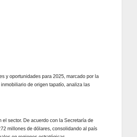
nes y oportunidades para 2025, marcado por la
nmobiliario de origen tapatío, analiza las
el sector. De acuerdo con la Secretaría de
272 millones de dólares, consolidando al país
nales en regiones estratégicas.