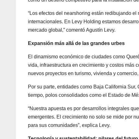
“Los efectos del nearshoring están redibujando el 
internacionales. En Levy Holding estamos desarrol
mercado global,” comentó Agustín Levy.
Expansión más allá de las grandes urbes
El dinamismo económico de ciudades como Querétar
vida, infraestructura en crecimiento y costos más
nuevos proyectos en turismo, vivienda y comercio,
Por su parte, entidades como Baja California Sur,
tiempo, polos consolidados como el Estado de Méx
“Nuestra apuesta es por desarrollos integrales qu
emergentes. El crecimiento no solo se mide por nu
para sus comunidades”, explica Levy.
Tecnología y sustentabilidad: pilares del futuro