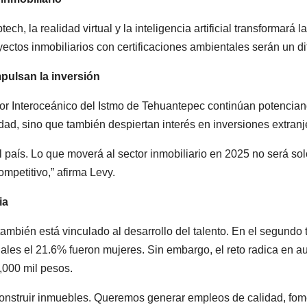
, la realidad virtual y la inteligencia artificial transformará l
yectos inmobiliarios con certificaciones ambientales serán un di
mpulsan la inversión
or Interoceánico del Istmo de Tehuantepec continúan potencian
idad, sino que también despiertan interés en inversiones extranj
 país. Lo que moverá al sector inmobiliario en 2025 no será solo
petitivo,” afirma Levy.
ia
 también está vinculado al desarrollo del talento. En el segundo 
ales el 21.6% fueron mujeres. Sin embargo, el reto radica en a
,000 mil pesos.
nstruir inmuebles. Queremos generar empleos de calidad, fomen