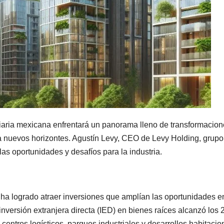
liaria mexicana enfrentará un panorama lleno de transformacio
a nuevos horizontes. Agustín Levy, CEO de Levy Holding, grupo i
las oportunidades y desafíos para la industria.
a logrado atraer inversiones que amplían las oportunidades en 
nversión extranjera directa (IED) en bienes raíces alcanzó los 
centros logísticos, parques industriales y desarrollos habitacio