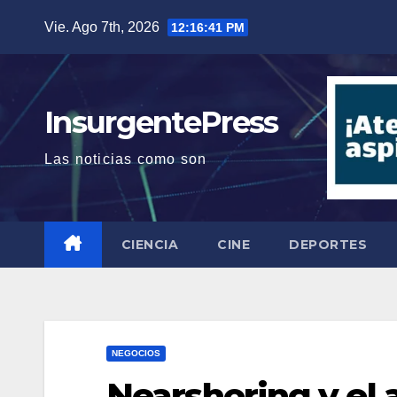
Saltar
Vie. Ago 7th, 2026
12:16:42 PM
al
contenido
InsurgentePress
Las noticias como son
CIENCIA
CINE
DEPORTES
NEGOCIOS
Nearshoring y el