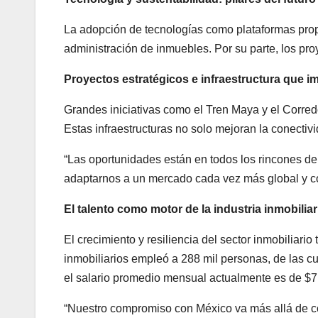
La adopción de tecnologías como plataformas proptech
administración de inmuebles. Por su parte, los pro
Proyectos estratégicos e infraestructura que i
Grandes iniciativas como el Tren Maya y el Corred
Estas infraestructuras no solo mejoran la conectiv
“Las oportunidades están en todos los rincones del
adaptarnos a un mercado cada vez más global y com
El talento como motor de la industria inmobiliar
El crecimiento y resiliencia del sector inmobiliario
inmobiliarios empleó a 288 mil personas, de las cu
el salario promedio mensual actualmente es de $7
“Nuestro compromiso con México va más allá de co