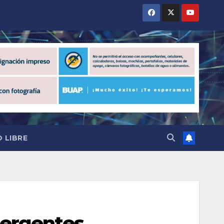
 LIBRE
mergentes