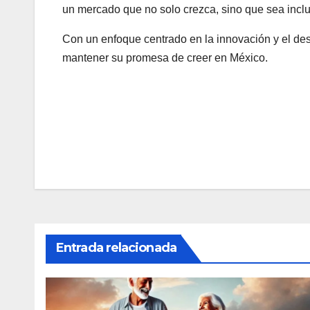
un mercado que no solo crezca, sino que sea inclus
Con un enfoque centrado en la innovación y el des
mantener su promesa de creer en México.
Navegación
de
entradas
Entrada relacionada