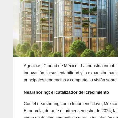
Agencias, Ciudad de México.- La industria inmobi
innovación, la sustentabilidad y la expansión haci
principales tendencias y comparte su visión sobre 
Nearshoring: el catalizador del crecimiento
Con el nearshoring como fenómeno clave, México h
Economía, durante el primer semestre de 2024, la i
como un destino competitivo para la instalación de 