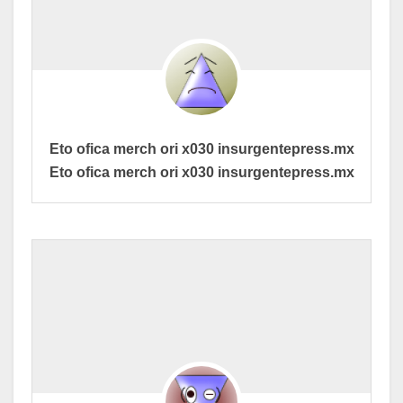
Eto ofica merch ori x030 insurgentepress.mx
Eto ofica merch ori x030 insurgentepress.mx