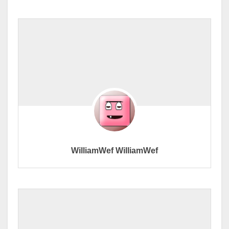
WilliamWef WilliamWef