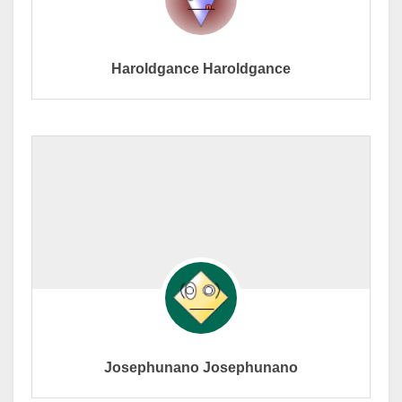
Haroldgance Haroldgance
Josephunano Josephunano