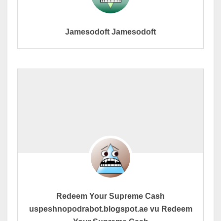
Jamesodoft Jamesodoft
Redeem Your Supreme Cash
uspeshnopodrabot.blogspot.ae vu Redeem