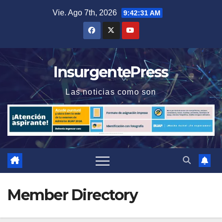
Saltar
Vie. Ago 7th, 2026
9:42:31 AM
al
contenido
InsurgentePress
Las noticias como son
Member Directory