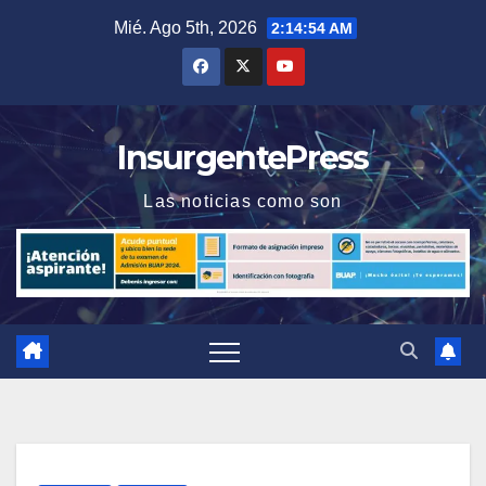
Saltar
Mié. Ago 5th, 2026
2:14:54 AM
al
contenido
InsurgentePress
Las noticias como son