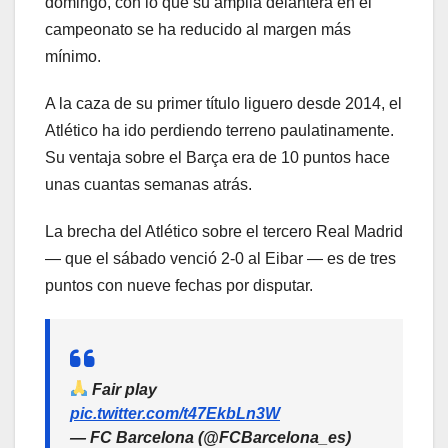
domingo, con lo que su amplia delantera en el
campeonato se ha reducido al margen más
mínimo.
A la caza de su primer título liguero desde 2014, el
Atlético ha ido perdiendo terreno paulatinamente.
Su ventaja sobre el Barça era de 10 puntos hace
unas cuantas semanas atrás.
La brecha del Atlético sobre el tercero Real Madrid
— que el sábado venció 2-0 al Eibar — es de tres
puntos con nueve fechas por disputar.
Fair play
pic.twitter.com/t47EkbLn3W
— FC Barcelona (@FCBarcelona_es)