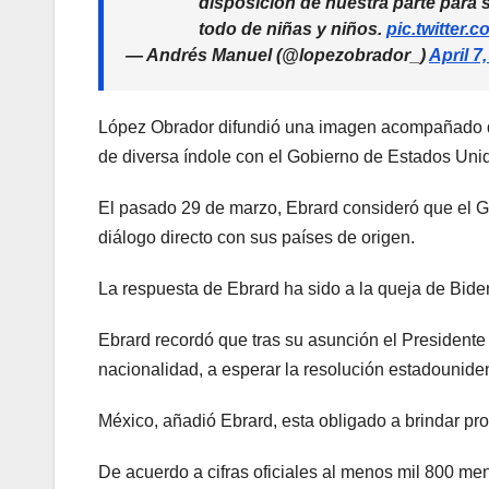
disposición de nuestra parte para
todo de niñas y niños.
pic.twitter
— Andrés Manuel (@lopezobrador_)
April 7
López Obrador difundió una imagen acompañado de
de diversa índole con el Gobierno de Estados Uni
El pasado 29 de marzo, Ebrard consideró que el G
diálogo directo con sus países de origen.
La respuesta de Ebrard ha sido a la queja de Bide
Ebrard recordó que tras su asunción el President
nacionalidad, a esperar la resolución estadounide
México, añadió Ebrard, esta obligado a brindar pr
De acuerdo a cifras oficiales al menos mil 800 me