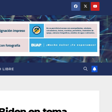
 LIBRE
 Biden en tema