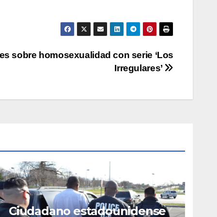
úes sobre homosexualidad con serie ‘Los
Irregulares’
Ciudadano estadounidense