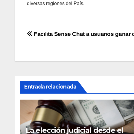
diversas regiones del País.
Navegación
Facilita Sense Chat a usuarios ganar
de
entradas
Entrada relacionada
La elección judicial desde el