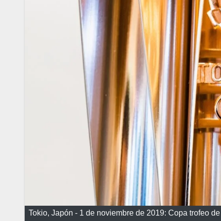
Tokio, Japón - 1 de noviembre de 2019: Copa trofeo d