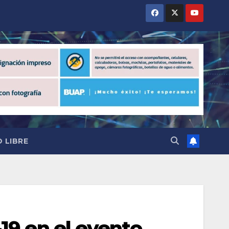
 LIBRE
19 en el evento