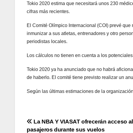
Tokio 2020 estima que necesitará unos 230 médicos
cifras más recientes.
El Comité Olímpico Internacional (COI) prevé que 
inmunizar a sus atletas, entrenadores y otro perso
periodistas locales.
Los cálculos no tienen en cuenta a los potenciale
Tokio 2020 ya ha anunciado que no habrá aficionad
de haberlo. El comité tiene previsto realizar un anu
Según las últimas estimaciones de la organización,
Navegación
La NBA Y VIASAT ofrecerán acceso al
pasajeros durante sus vuelos