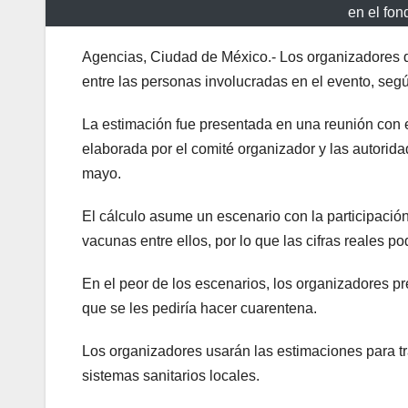
en el fon
Agencias, Ciudad de México.- Los organizadores d
entre las personas involucradas en el evento, se
La estimación fue presentada en una reunión con e
elaborada por el comité organizador y las autori
mayo.
El cálculo asume un escenario con la participación
vacunas entre ellos, por lo que las cifras reales p
En el peor de los escenarios, los organizadores pre
que se les pediría hacer cuarentena.
Los organizadores usarán las estimaciones para tra
sistemas sanitarios locales.