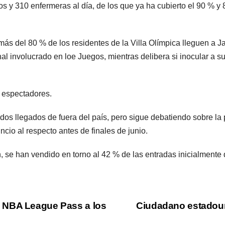
 y 310 enfermeras al día, de los que ya ha cubierto el 90 % y 
más del 80 % de los residentes de la Villa Olímpica lleguen a
nal involucrado en loe Juegos, mientras delibera si inocular a
s espectadores.
os llegados de fuera del país, pero sigue debatiendo sobre la p
ncio al respecto antes de finales de junio.
 se han vendido en torno al 42 % de las entradas inicialmente d
 NBA League Pass a los
Ciudadano estadoun