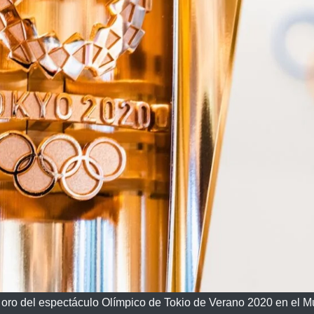
e oro del espectáculo Olímpico de Tokio de Verano 2020 en el 