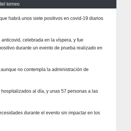
del torneo
ue habrá unos siete positivos en covid-19 diarios
nticovid, celebrada en la víspera, y fue
ositivo durante un evento de prueba realizado en
l, aunque no contempla la administración de
 hospitalizados al día, y unas 57 personas a las
ecesidades durante el evento sin impactar en los