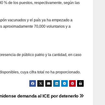
80 % de los puestos, respectivamente, según las
 Japón vacunados y el país ya ha empezado a
 sus aproximadamente 70,000 voluntarios y a
resencia de público patrio y la cantidad, en caso
isponibles, cuya cifra total no ha proporcionado.
idense demanda al ICE por detenerlo