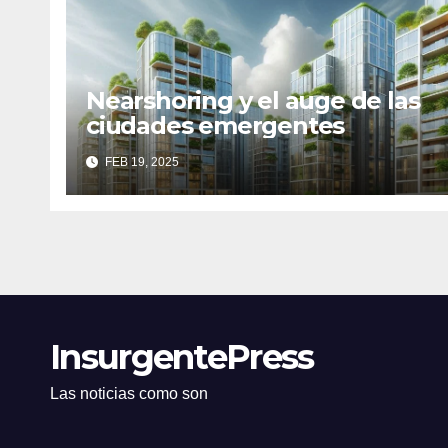
Nearshoring y el auge de las
ciudades emergentes
FEB 19, 2025
InsurgentePress
Las noticias como son