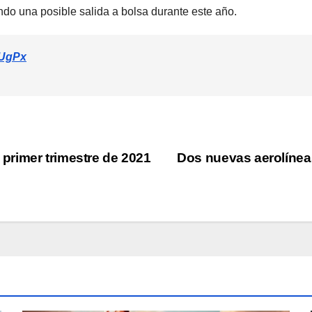
do una posible salida a bolsa durante este año.
tUgPx
rimer trimestre de 2021
Dos nuevas aerolínea