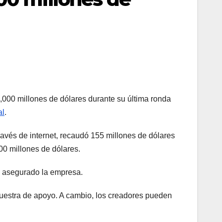
,000 millones de dólares durante su última ronda
al
.
ravés de internet, recaudó 155 millones de dólares
00 millones de dólares.
ha asegurado la empresa.
uestra de apoyo. A cambio, los creadores pueden