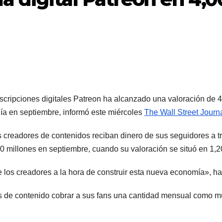
cripciones digitales Patreon ha alcanzado una valoración de 4
ibuía en septiembre, informó este miércoles
The Wall Street Journ
os creadores de contenidos reciban dinero de sus seguidores a t
90 millones en septiembre, cuando su valoración se situó en 1,2
de los creadores a la hora de construir esta nueva economía», 
es de contenido cobrar a sus fans una cantidad mensual como m