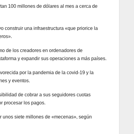
tan 100 millones de dólares al mes a cerca de
 construir una infraestructura «que priorice la
eros».
omo de los creadores en ordenadores de
lataforma y expandir sus operaciones a más países.
vorecida por la pandemia de la covid-19 y la
nes y eventos.
sibilidad de cobrar a sus seguidores cuotas
or procesar los pagos.
or unos siete millones de «mecenas», según