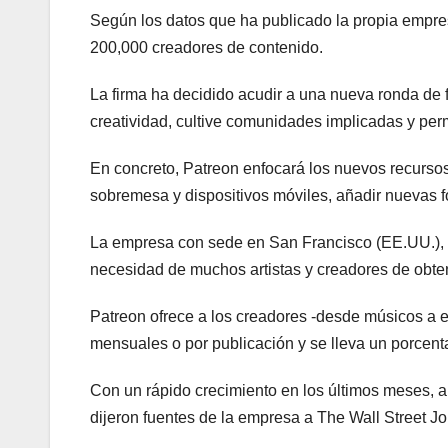
Según los datos que ha publicado la propia empres
200,000 creadores de contenido.
La firma ha decidido acudir a una nueva ronda de fi
creatividad, cultive comunidades implicadas y per
En concreto, Patreon enfocará los nuevos recurso
sobremesa y dispositivos móviles, añadir nuevas f
La empresa con sede en San Francisco (EE.UU.), fu
necesidad de muchos artistas y creadores de obten
Patreon ofrece a los creadores -desde músicos a es
mensuales o por publicación y se lleva un porcenta
Con un rápido crecimiento en los últimos meses,
dijeron fuentes de la empresa a The Wall Street Jo