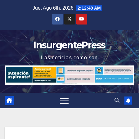
Saltar
Jue. Ago 6th, 2026
2:12:50 AM
al
contenido
InsurgentePress
Las noticias como son