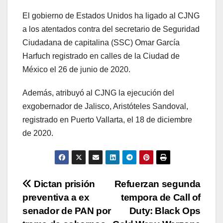
El gobierno de Estados Unidos ha ligado al CJNG
a los atentados contra del secretario de Seguridad
Ciudadana de capitalina (SSC) Omar García
Harfuch registrado en calles de la Ciudad de
México el 26 de junio de 2020.
Además, atribuyó al CJNG la ejecución del
exgobernador de Jalisco, Aristóteles Sandoval,
registrado en Puerto Vallarta, el 18 de diciembre
de 2020.
Navegación
Dictan prisión
Refuerzan segunda
preventiva a ex
tempora de Call of
de
senador de PAN por
Duty: Black Ops