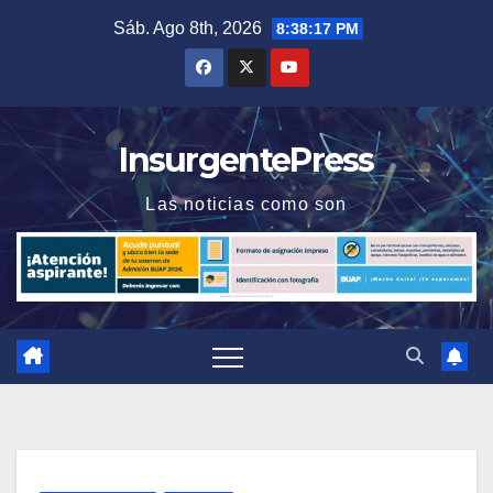
Saltar
Sáb. Ago 8th, 2026
8:38:18 PM
al
contenido
InsurgentePress
Las noticias como son