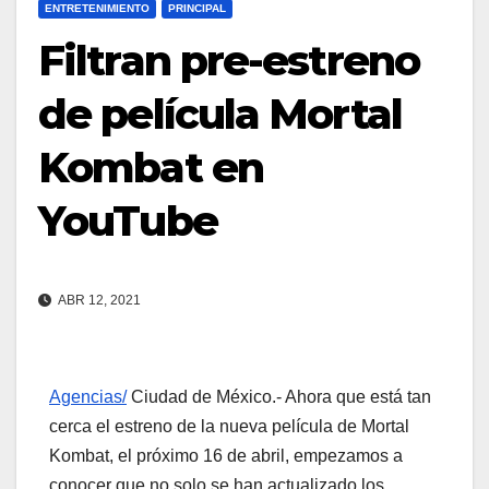
ENTRETENIMIENTO
PRINCIPAL
Filtran pre-estreno
de película Mortal
Kombat en
YouTube
ABR 12, 2021
Agencias/
Ciudad de México.- Ahora que está tan
cerca el estreno de la nueva película de Mortal
Kombat, el próximo 16 de abril, empezamos a
conocer que no solo se han actualizado los