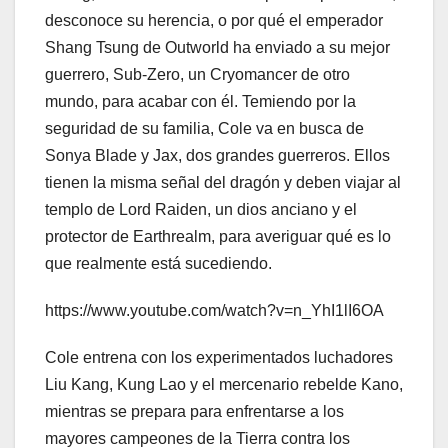
desconoce su herencia, o por qué el emperador
Shang Tsung de Outworld ha enviado a su mejor
guerrero, Sub-Zero, un Cryomancer de otro
mundo, para acabar con él. Temiendo por la
seguridad de su familia, Cole va en busca de
Sonya Blade y Jax, dos grandes guerreros. Ellos
tienen la misma señal del dragón y deben viajar al
templo de Lord Raiden, un dios anciano y el
protector de Earthrealm, para averiguar qué es lo
que realmente está sucediendo.
https://www.youtube.com/watch?v=n_YhI1lI6OA
Cole entrena con los experimentados luchadores
Liu Kang, Kung Lao y el mercenario rebelde Kano,
mientras se prepara para enfrentarse a los
mayores campeones de la Tierra contra los