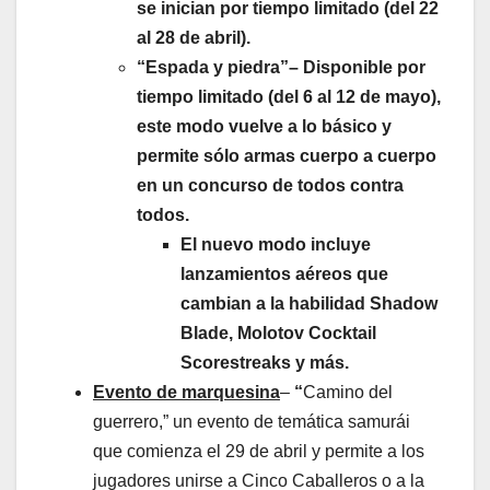
se inician por tiempo limitado (del 22
al 28 de abril).
“Espada y piedra”– Disponible por
tiempo limitado (del 6 al 12 de mayo),
este modo vuelve a lo básico y
permite sólo armas cuerpo a cuerpo
en un concurso de todos contra
todos.
El nuevo modo incluye
lanzamientos aéreos que
cambian a la habilidad Shadow
Blade, Molotov Cocktail
Scorestreaks y más.
Evento de marquesina
–
“
Camino del
guerrero,” un evento de temática samurái
que comienza el 29 de abril y permite a los
jugadores unirse a Cinco Caballeros o a la