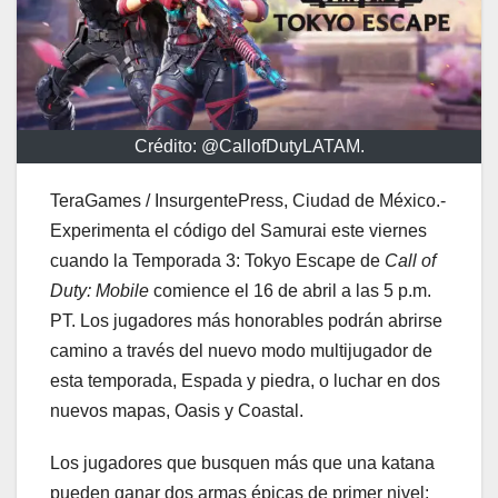
Crédito: @CallofDutyLATAM.
TeraGames / InsurgentePress, Ciudad de México.-
Experimenta el código del Samurai este viernes
cuando la Temporada 3: Tokyo Escape de
Call of
Duty: Mobile
comience el 16 de abril a las 5 p.m.
PT. Los jugadores más honorables podrán abrirse
camino a través del nuevo modo multijugador de
esta temporada, Espada y piedra, o luchar en dos
nuevos mapas, Oasis y Coastal.
Los jugadores que busquen más que una katana
pueden ganar dos armas épicas de primer nivel: