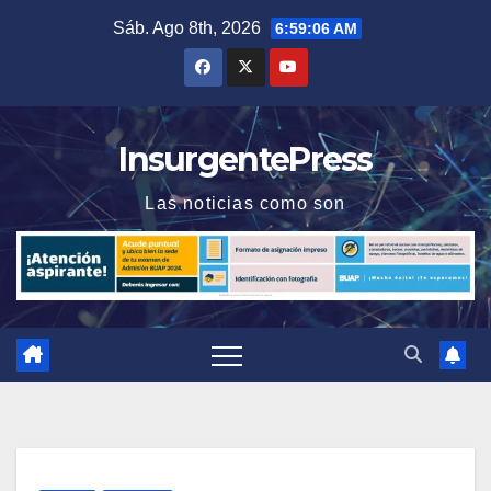
Saltar
Sáb. Ago 8th, 2026
6:59:07 AM
al
contenido
InsurgentePress
Las noticias como son