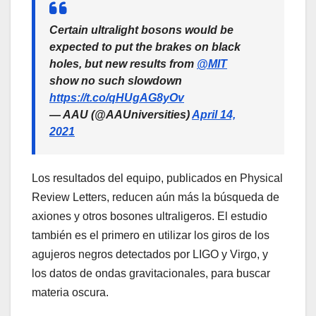
Certain ultralight bosons would be
expected to put the brakes on black
holes, but new results from
@MIT
show no such slowdown
https://t.co/qHUgAG8yOv
— AAU (@AAUniversities)
April 14,
2021
Los resultados del equipo, publicados en Physical
Review Letters, reducen aún más la búsqueda de
axiones y otros bosones ultraligeros. El estudio
también es el primero en utilizar los giros de los
agujeros negros detectados por LIGO y Virgo, y
los datos de ondas gravitacionales, para buscar
materia oscura.