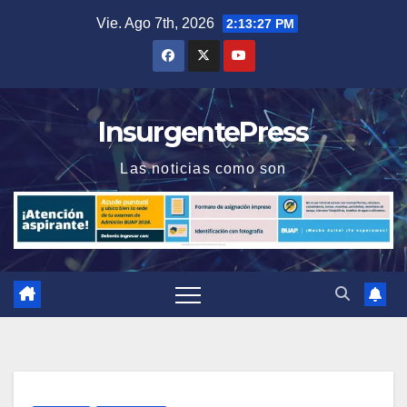
Saltar
Vie. Ago 7th, 2026
2:13:27 PM
al
contenido
InsurgentePress
Las noticias como son